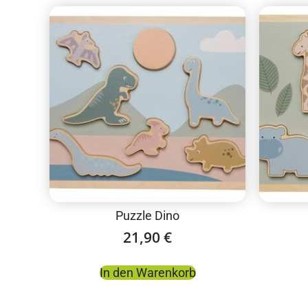
Puzzle Dino
21,90
€
In den Warenkorb