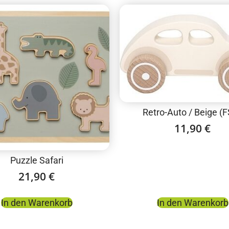
Retro-Auto / Beige (
11,90
€
Puzzle Safari
21,90
€
In den Warenkorb
In den Warenkorb