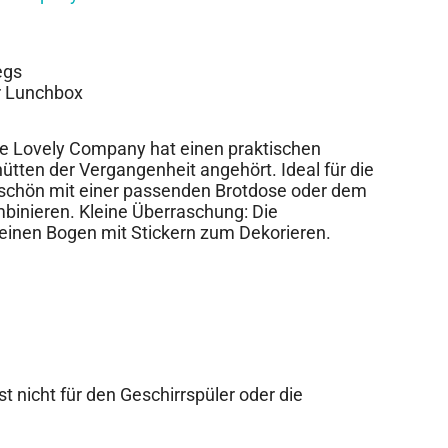
egs
r Lunchbox
ttle Lovely Company hat einen praktischen
ütten der Vergangenheit angehört. Ideal für die
schön mit einer passenden Brotdose oder dem
inieren. Kleine Überraschung: Die
kleinen Bogen mit Stickern zum Dekorieren.
st nicht für den Geschirrspüler oder die