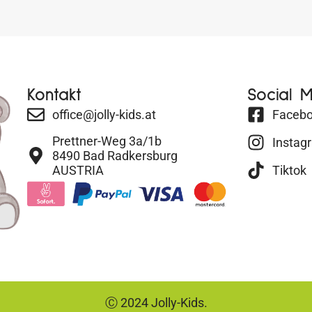
Kontakt
Social 
office@jolly-kids.at
Faceb
Prettner-Weg 3a/1b
Instag
8490 Bad Radkersburg
AUSTRIA
Tiktok
Ⓒ 2024 Jolly-Kids.