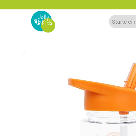
% Rabatt bei Newsletter Anmeldung