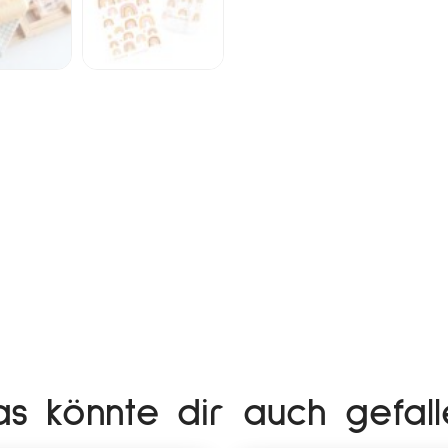
as könnte dir auch gefall