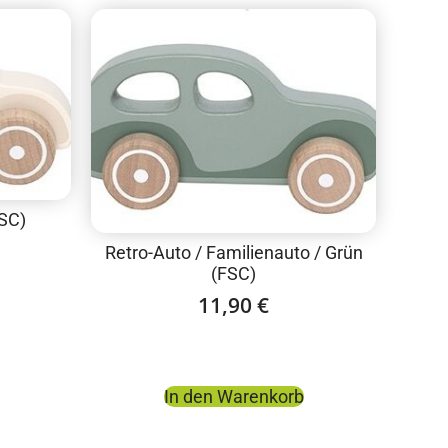
FSC)
Retro-Auto / Familienauto / Grün
(FSC)
11,90
€
In den Warenkorb