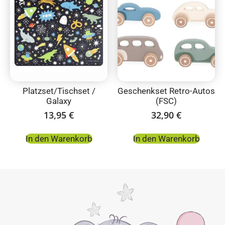
Platzset/Tischset /
Geschenkset Retro-Autos
Galaxy
(FSC)
13,95
€
32,90
€
In den Warenkorb
In den Warenkorb