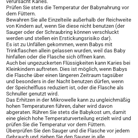
verursacht Karies.
Prüfen Sie stets die Temperatur der Babynahrung vor
dem Füttern.
Bewahren Sie alle Einzelteile außerhalb der Reichweite
von Kindern auf, wenn Sie diese nicht benutzen (der
Sauger oder der Schraubring können verschluckt
werden und stellen ein Erstickungsrisiko dar).
Es ist zu Unfällen gekommen, wenn Babys mit
Trinkflaschen allein gelassen wurden, weil das Baby
hinfallen oder die Flasche sich öffnen kann.
Auch bei ungezuckerten Flüssigkeiten kann Karies bei
Kleinkindern auftreten. Dies ist möglich, wenn Babys
die Flasche über einen längeren Zeitraum tagsüber
und besonders in der Nacht benutzen dürfen, wenn
der Speichelfluss reduziert ist, oder die Flasche als
Schnuller genutzt wird.
Das Erhitzen in der Mikrowelle kann zu ungleichmäßig
hohen Temperaturen führen, daher wird davon
abgeraten. Rühren Sie stets die Babykost um, damit
eine gleich hohe Temperaturverteilung erzielt wird und
prüfen Sie die Temperatur vor dem Füttern.
Überprüfen Sie den Sauger und die Flasche vor jedem
Gebrauch und ziehen Sie den Sauger in alle