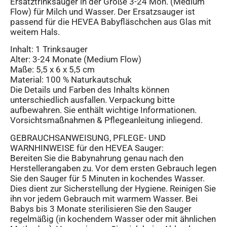
Ersatztrinksauger in der Größe 3-24 Mon. (Medium
Flow) für Milch und Wasser. Der Ersatzsauger ist
passend für die HEVEA Babyfläschchen aus Glas mit
weitem Hals.
Inhalt: 1 Trinksauger
Alter: 3-24 Monate (Medium Flow)
Maße: 5,5 x 6 x 5,5 cm
Material: 100 % Naturkautschuk
Die Details und Farben des Inhalts können
unterschiedlich ausfallen. Verpackung bitte
aufbewahren. Sie enthält wichtige Informationen.
Vorsichtsmaßnahmen & Pflegeanleitung inliegend.
GEBRAUCHSANWEISUNG, PFLEGE- UND
WARNHINWEISE für den HEVEA Sauger:
Bereiten Sie die Babynahrung genau nach den
Herstellerangaben zu. Vor dem ersten Gebrauch legen
Sie den Sauger für 5 Minuten in kochendes Wasser.
Dies dient zur Sicherstellung der Hygiene. Reinigen Sie
ihn vor jedem Gebrauch mit warmem Wasser. Bei
Babys bis 3 Monate sterilisieren Sie den Sauger
regelmäßig (in kochendem Wasser oder mit ähnlichen