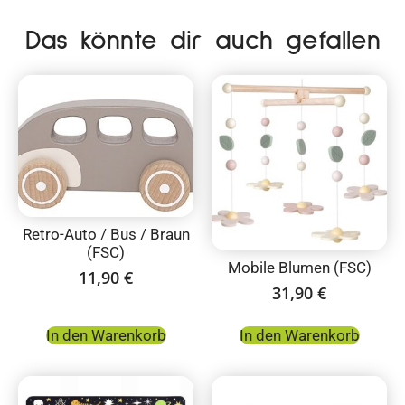
Das könnte dir auch gefallen
Retro-Auto / Bus / Braun
(FSC)
Mobile Blumen (FSC)
11,90
€
31,90
€
In den Warenkorb
In den Warenkorb