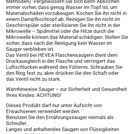
Methoden). Vergewissern Sie sich beim Abkochen
immer vorher, dass genug Wasser im Topf ist, um
Materialschäden vorzubeugen. Kochen Sie ihn nicht in
einem Dampfkochtopf ab. Reinigen Sie ihn nicht im
Geschirrspüler oder sterilisieren Sie ihn nicht in der
Mikrowelle – Spülmittel oder die Hitze durch die
Mikrowelle können das Material schädigen. Stellen Sie
sicher, dass nach der Reinigung kein Wasser im
Sauger verblieben ist.
Das Ventil bei HEVEA Flaschensaugern dient dem
Druckausgleich in der Flasche und verringert das
Luftschlucken während des Fütterns. Schrauben Sie
den Ring fest zu, aber drücken Sie den Schaft oder
das Ventil nicht zu stark.
Warnhinweise Sauger – zur Sicherheit und Gesundheit
Ihres Kindes: ACHTUNG!
Dieses Produkt darf nur unter Aufsicht von
Erwachsenen verwendet werden.
Benutzen Sie den Ernährungssauger niemals als
Schnuller.
Langes und anhaltendes Saugen von Flüssigkeiten