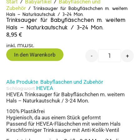
Start
Babyartikel
Babyflaschen und
/
/
Zubehör
/ Trinksauger für Babyfläschchen m. weitem
Hals – Naturkautschuk / 3-24 Mon.
Trinksauger für Babyfläschchen m. weitem
Hals – Naturkautschuk / 3-24 Mon.
8,95
€
inkl. MWSt.
In den Warenkorb
-
+
Alle Produkte
Babyflaschen und Zubehör
,
HEVEA
Schlagwort
HEVEA Trinksauger für Babyfläschchen m. weitem
Hals – Naturkautschuk / 3-24 Mon.
100% Plastikfrei
Hygienisch, da aus einem Stück geformt
Passend für HEVEA-Fläschchen mit weitem Hals
Kirschförmiger Trinksauger mit Anti-Kolik-Ventil