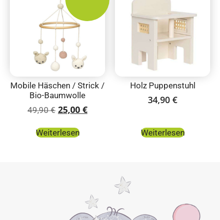
Mobile Häschen / Strick /
Holz Puppenstuhl
Bio-Baumwolle
34,90
€
25,00
€
49,90
€
Weiterlesen
Weiterlesen