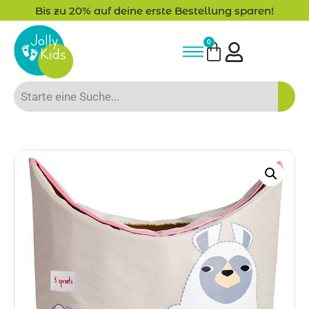
Bis zu 20% auf deine erste Bestellung sparen!
0