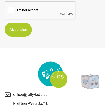
Absenden
office@jolly-kids.at
Prettner-Weg 3a/1b