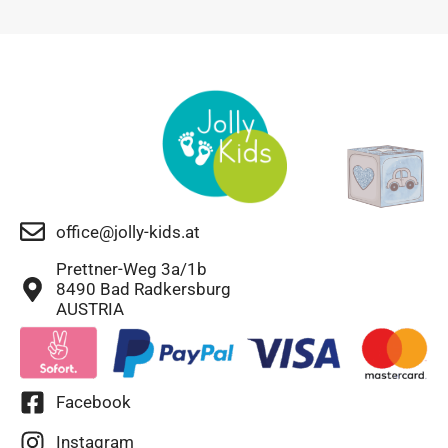
office@jolly-kids.at
Prettner-Weg 3a/1b
8490 Bad Radkersburg
AUSTRIA
Facebook
Instagram