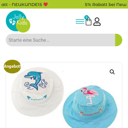
5% Rabatt bei Newsletter Anmeldung
0
Angebot!