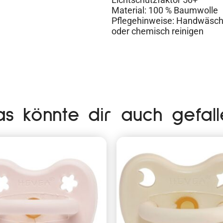
Material: 100 % Baumwolle
Pflegehinweise: Handwäsche,
oder chemisch reinigen
as könnte dir auch gefall