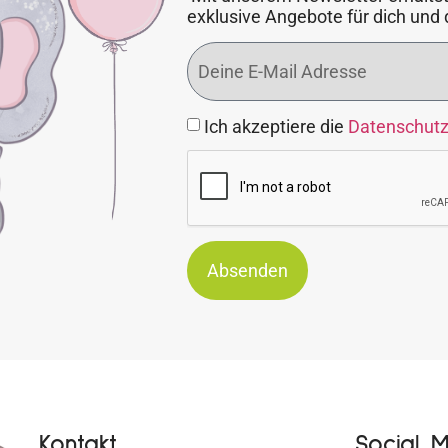
exklusive Angebote für dich und 
Ich akzeptiere die
Datenschut
Absenden
Kontakt
Social 