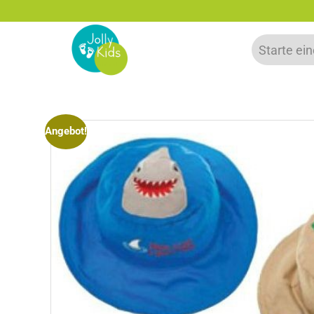
% Rabatt bei Newsletter Anmeldung
Angebot!