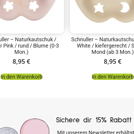
ller – Naturkautschuk /
Schnuller – Naturkautschu
 Pink / rund / Blume (0-3
White / kiefergerecht / 
Mon.)
Mond (ab 3 Mon.)
8,95
€
8,95
€
In den Warenkorb
In den Warenkorb
Sichere dir 15% Rabatt 
Mit unserem Newsletter erhältst