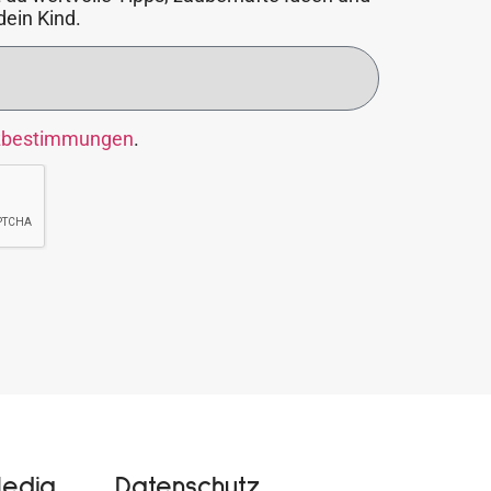
dein Kind.
zbestimmungen
.
Media
Datenschutz