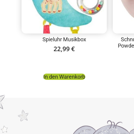
Spieluhr Musikbox
Schnu
Powder
22,99
€
In den Warenkorb