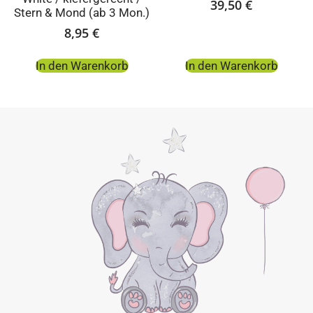
39,50
€
Stern & Mond (ab 3 Mon.)
8,95
€
In den Warenkorb
In den Warenkorb