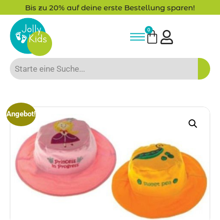
Bis zu 20% auf deine erste Bestellung sparen!
0
Angebot!