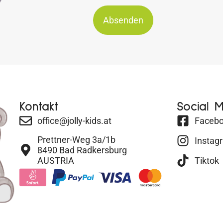
Absenden
Kontakt
Social 
office@jolly-kids.at
Faceb
Prettner-Weg 3a/1b
Instag
8490 Bad Radkersburg
AUSTRIA
Tiktok