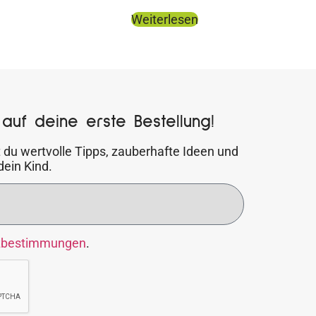
Weiterlesen
auf deine erste Bestellung!
 du wertvolle Tipps, zauberhafte Ideen und
dein Kind.
zbestimmungen
.