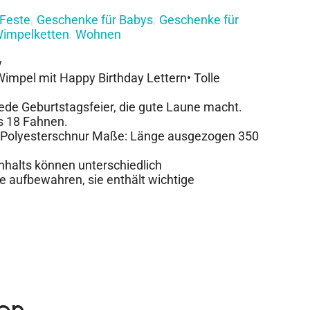
Feste
Geschenke für Babys
Geschenke für
,
,
impelketten
Wohnen
,
y
Wimpel mit Happy Birthday Lettern• Tolle
jede Geburtstagsfeier, die gute Laune macht.
s 18 Fahnen.
n, Polyesterschnur Maße: Länge ausgezogen 350
Inhalts können unterschiedlich
e aufbewahren, sie enthält wichtige