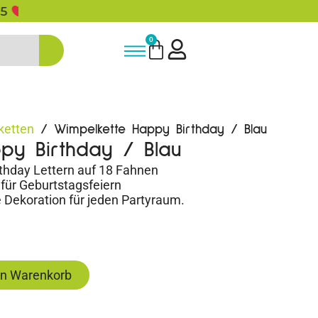
5% Rabatt bei Newsletter Anmeldun
0
ketten
/ Wimpelkette Happy Birthday / Blau
py Birthday / Blau
thday Lettern auf 18 Fahnen
 für Geburtstagsfeiern
e Dekoration für jeden Partyraum.
en Warenkorb