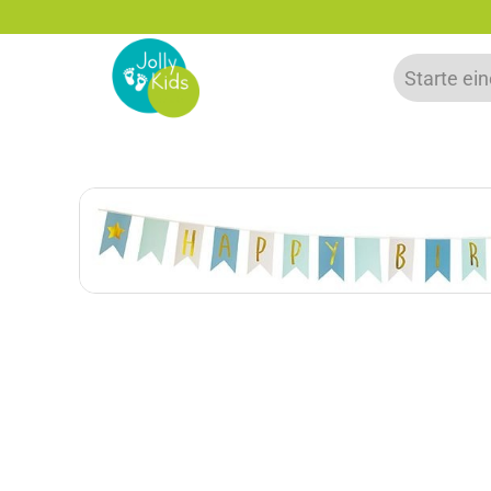
zu 20% auf deine erste Bestellung sparen!