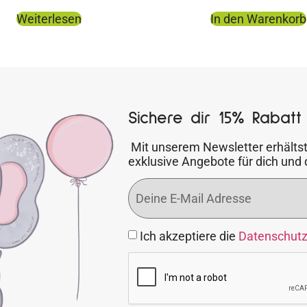
Weiterlesen
In den Warenkorb
Sichere dir 15% Rabatt 
Mit unserem Newsletter erhältst
exklusive Angebote für dich und 
Ich akzeptiere die
Datenschut