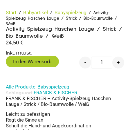
Start
Babyartikel
Babyspielzeug
/
/
/ Activity-
Spielzeug Häschen Lauge / Strick / Bio-Baumwolle /
Weiß
Activity-Spielzeug Häschen Lauge / Strick /
Bio-Baumwolle / Weiß
24,50
€
inkl. MWSt.
In den Warenkorb
-
+
Alle Produkte
Babyspielzeug
,
FRANCK & FISCHER
Schlagwort
FRANK & FISCHER – Activity-Spielzeug Häschen
Lauge / Strick / Bio-Baumwolle / Weiß
Leicht zu befestigen
Regt die Sinne an
Schult die Hand- und Augekoordination