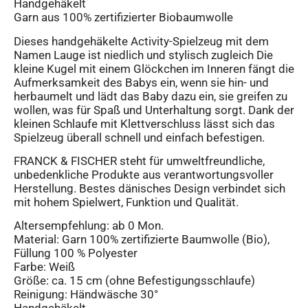
Handgehäkelt
Garn aus 100% zertifizierter Biobaumwolle
Dieses handgehäkelte Activity-Spielzeug mit dem
Namen Lauge ist niedlich und stylisch zugleich Die
kleine Kugel mit einem Glöckchen im Inneren fängt die
Aufmerksamkeit des Babys ein, wenn sie hin- und
herbaumelt und lädt das Baby dazu ein, sie greifen zu
wollen, was für Spaß und Unterhaltung sorgt. Dank der
kleinen Schlaufe mit Klettverschluss lässt sich das
Spielzeug überall schnell und einfach befestigen.
FRANCK & FISCHER steht für umweltfreundliche,
unbedenkliche Produkte aus verantwortungsvoller
Herstellung. Bestes dänisches Design verbindet sich
mit hohem Spielwert, Funktion und Qualität.
Altersempfehlung: ab 0 Mon.
Material: Garn 100% zertifizierte Baumwolle (Bio),
Füllung 100 % Polyester
Farbe: Weiß
Größe: ca. 15 cm (ohne Befestigungsschlaufe)
Reinigung: Händwäsche 30°