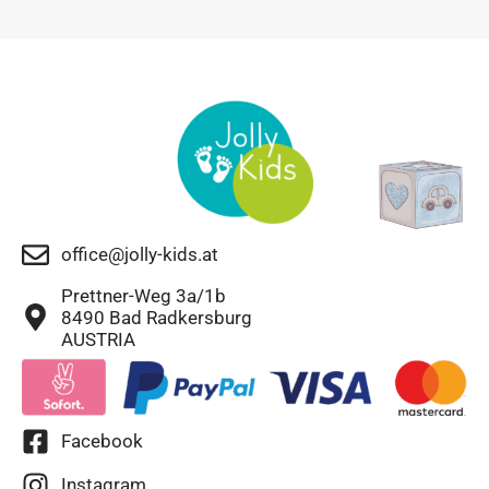
office@jolly-kids.at
Prettner-Weg 3a/1b
8490 Bad Radkersburg
AUSTRIA
Facebook
Instagram