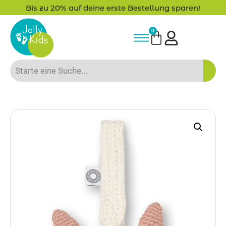
Bis zu 20% auf deine erste Bestellung sparen!
0