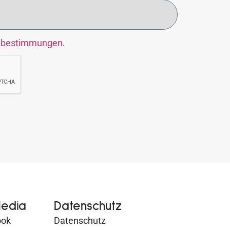
zbestimmungen
.
Media
Datenschutz
ook
Datenschutz