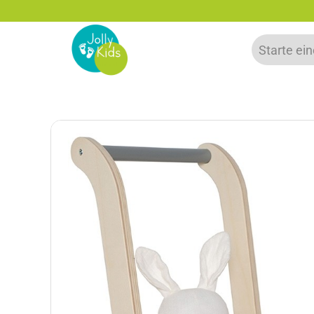
5% Rabatt bei Newsletter Anmeldung