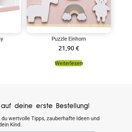
ny
Puzzle Einhorn
21,90
€
Weiterlesen
auf deine erste Bestellung!
 du wertvolle Tipps, zauberhafte Ideen und
dein Kind.