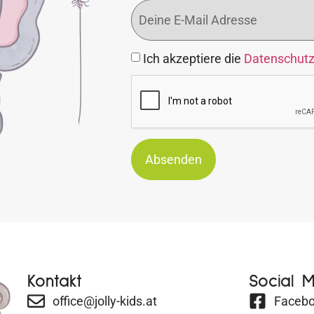
Ich akzeptiere die
Datenschut
Absenden
Kontakt
Social 
office@jolly-kids.at
Faceb