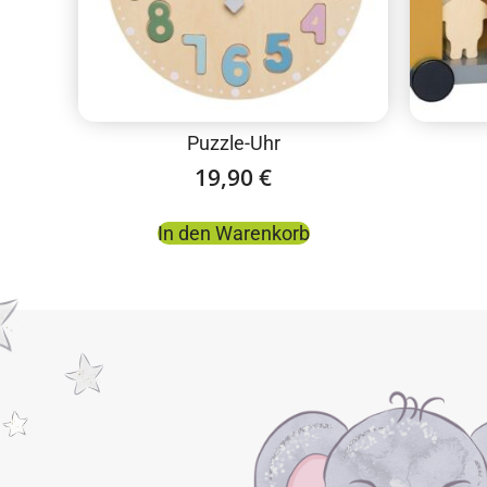
Puzzle-Uhr
19,90
€
In den Warenkorb