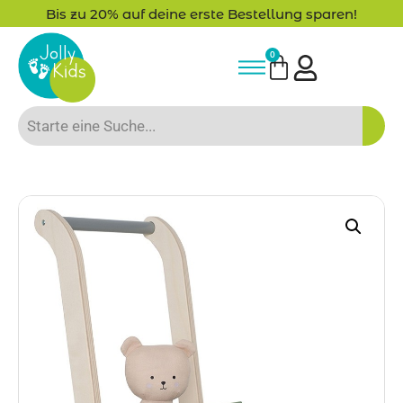
Bis zu 20% auf deine erste Bestellung sparen!
0