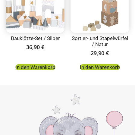
Bauklötze-Set / Silber
Sortier- und Stapelwürfel
/ Natur
36,90
€
29,90
€
In den Warenkorb
In den Warenkorb