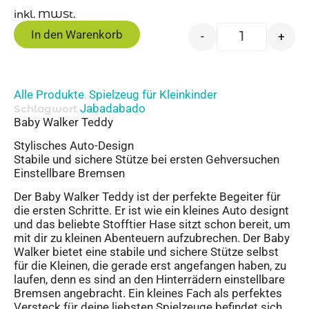
inkl. MWSt.
In den Warenkorb
-
+
Alle Produkte
Spielzeug für Kleinkinder
,
Jabadabado
Schlagwort
Baby Walker Teddy
Stylisches Auto-Design
Stabile und sichere Stütze bei ersten Gehversuchen
Einstellbare Bremsen
Der Baby Walker Teddy ist der perfekte Begeiter für
die ersten Schritte. Er ist wie ein kleines Auto designt
und das beliebte Stofftier Hase sitzt schon bereit, um
mit dir zu kleinen Abenteuern aufzubrechen. Der Baby
Walker bietet eine stabile und sichere Stütze selbst
für die Kleinen, die gerade erst angefangen haben, zu
laufen, denn es sind an den Hinterrädern einstellbare
Bremsen angebracht. Ein kleines Fach als perfektes
Versteck für deine liebsten Spielzeuge befindet sich