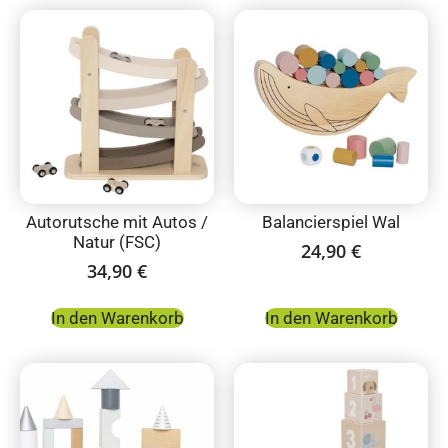
Autorutsche mit Autos /
Balancierspiel Wal
Natur (FSC)
24,90
€
34,90
€
In den Warenkorb
In den Warenkorb