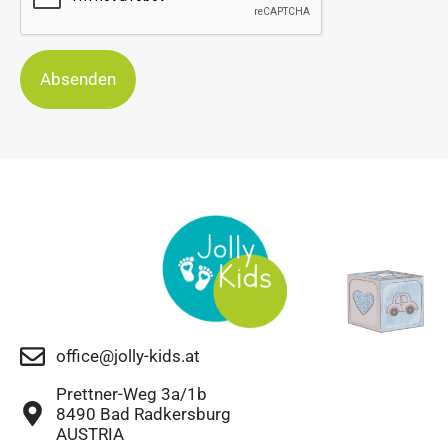
Absenden
office@jolly-kids.at
Prettner-Weg 3a/1b
8490 Bad Radkersburg
AUSTRIA