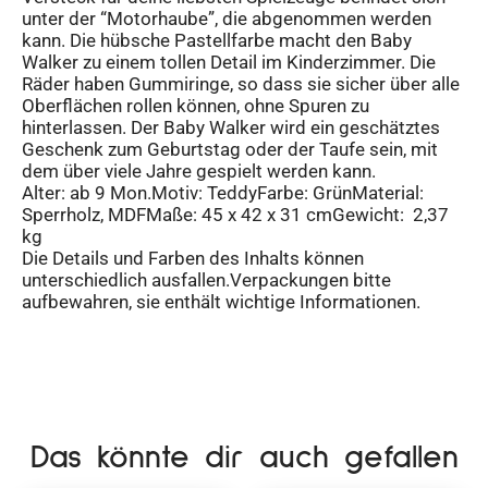
unter der “Motorhaube”, die abgenommen werden
kann. Die hübsche Pastellfarbe macht den Baby
Walker zu einem tollen Detail im Kinderzimmer. Die
Räder haben Gummiringe, so dass sie sicher über alle
Oberflächen rollen können, ohne Spuren zu
hinterlassen. Der Baby Walker wird ein geschätztes
Geschenk zum Geburtstag oder der Taufe sein, mit
dem über viele Jahre gespielt werden kann.
Alter: ab 9 Mon.Motiv: TeddyFarbe: GrünMaterial:
Sperrholz, MDFMaße: 45 x 42 x 31 cmGewicht: 2,37
kg
Die Details und Farben des Inhalts können
unterschiedlich ausfallen.Verpackungen bitte
aufbewahren, sie enthält wichtige Informationen.
Das könnte dir auch gefallen