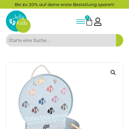
Bis zu 20% auf deine erste Bestellung sparen!
0