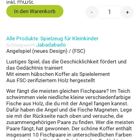
inkl. MWSt.
In den Warenkorb
-
+
Alle Produkte
Spielzeug für Kleinkinder
,
Jabadabado
Schlagwort
Angelspiel (neues Design) / (FSC)
Lustiges Spiel, das die Geschicklichkeit fördert und
das Gedächtnis trainiert
Mit einem hübschen Koffer als Spielelement
Aus FSC-zerifiziertem Holz hergestellt
Wer fängt die meisten gleichen Fischpaare? Im Teich
schwimmen viele niedliche kleine verschiedenfarbige
Fische aus Holz, die du mit der Angel fangen kannst.
Dafür haben die Angel und die Fische Magneten. Lege
sie mit der Rückseite nach oben und versuche, die
zusammengehörigen Paare zu finden. Wer die meisten
Paare fängt, hat gewonnen. Der schöne Koffer enthält
insgesamt 10 Fischpaare in unterschiedlichen Farben