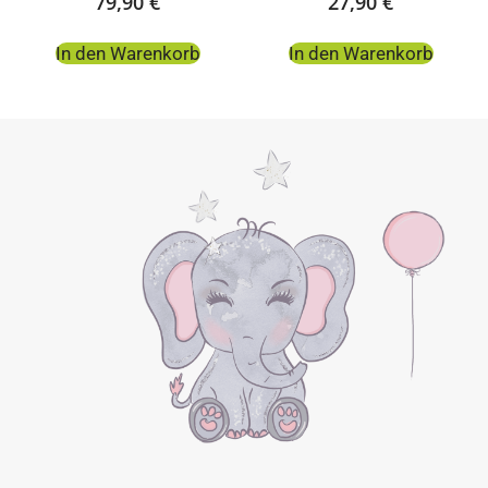
79,90
€
27,90
€
In den Warenkorb
In den Warenkorb