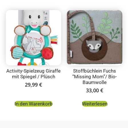
Activity-Spielzeug Giraffe
Stoffbüchlein Fuchs
mit Spiegel / Plüsch
“Missing Mom”/ Bio-
Baumwolle
29,99
€
33,00
€
In den Warenkorb
Weiterlesen