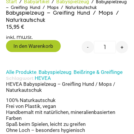
Start
Babyartikel
Babyspielzeug
/
/
/ Babyspielzeug
– Greifling Hund / Mops / Naturkautschuk
Babyspielzeug – Greifling Hund / Mops /
Naturkautschuk
15,95
€
inkl. MWSt.
In den Warenkorb
-
+
Alle Produkte
Babyspielzeug
Beißringe & Greiflinge
,
,
HEVEA
Schlagwort
HEVEA Babyspielzeug – Greifling Hund / Mops /
Naturkautschuk
100% Naturkautschuk
Frei von Plastik, vegan
Handbemalt mit natürlichen, mineralienbasierten
Farben
Spaß beim Spielen, leicht zu greifen
Ohne Loch – besonders hygienisch