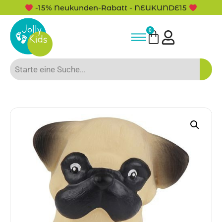
5
5% Rabatt bei Newsletter Anmeldung
0