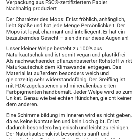
Verpackung aus FSC®-zertifiziertem Papier
Nachhaltig produziert
Der Charakter des Mops: Er ist fröhlich, anhänglich,
liebt Späße und hat jede Menge Persönlichkeit. Der
Mops ist loyal, charmant und intelliegent. Er hat ein
bezauberndes Gesicht – sieh dir nur diese Augen an!
Unser kleiner Welpe besteht zu 100% aus
Naturkautschuk und ist somit vegan und plastikfrei.
Als nachwachsender, pflanzenbasierter Rohstoff wirkt
Naturkautschuk dem Klimawandel entgegen. Das
Material ist außerdem besonders weich und
gleichzeitig sehr widerstandsfähig. Der Greifling ist
mit FDA-zugelassenen und mineralienbasierten
Farbpigmenten handbemalt. Jeder Welpe wird so zum
Unikat. Genau wie bei echten Hündchen, gleicht keiner
dem anderen.
Eine Schimmelbildung im Inneren wird es nicht geben,
da es keine Nahtstellen und kein Loch gibt. Er ist
dadurch besonders hygienisch und leicht zu reinigen.
Der Naturkautschuk ist besonders sanft und