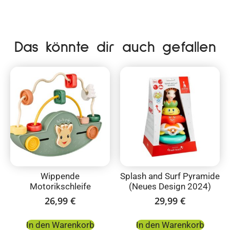
Das könnte dir auch gefallen
Wippende
Splash and Surf Pyramide
Motorikschleife
(Neues Design 2024)
26,99
€
29,99
€
In den Warenkorb
In den Warenkorb