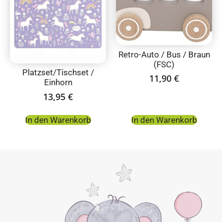
Retro-Auto / Bus / Braun
(FSC)
Platzset/Tischset /
11,90
€
Einhorn
13,95
€
In den Warenkorb
In den Warenkorb