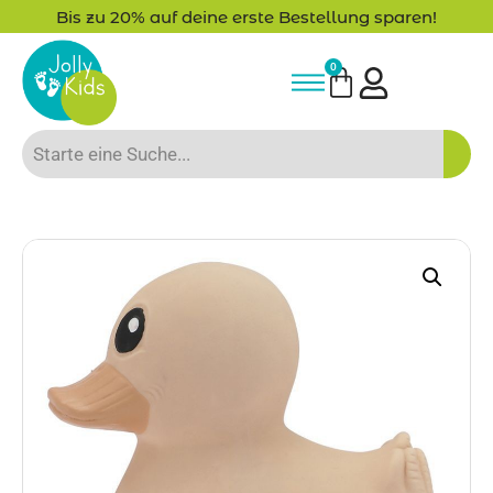
Bis zu 20% auf deine erste Bestellung sparen!
0