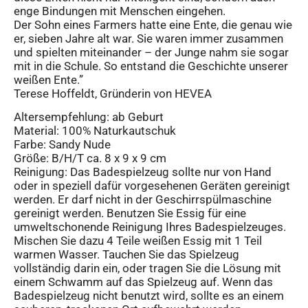
enge Bindungen mit Menschen eingehen.
Der Sohn eines Farmers hatte eine Ente, die genau wie
er, sieben Jahre alt war. Sie waren immer zusammen
und spielten miteinander – der Junge nahm sie sogar
mit in die Schule. So entstand die Geschichte unserer
weißen Ente.”
Terese Hoffeldt, Gründerin von HEVEA
Altersempfehlung: ab Geburt
Material: 100% Naturkautschuk
Farbe: Sandy Nude
Größe: B/H/T ca. 8 x 9 x 9 cm
Reinigung: Das Badespielzeug sollte nur von Hand
oder in speziell dafür vorgesehenen Geräten gereinigt
werden. Er darf nicht in der Geschirrspülmaschine
gereinigt werden. Benutzen Sie Essig für eine
umweltschonende Reinigung Ihres Badespielzeuges.
Mischen Sie dazu 4 Teile weißen Essig mit 1 Teil
warmen Wasser. Tauchen Sie das Spielzeug
vollständig darin ein, oder tragen Sie die Lösung mit
einem Schwamm auf das Spielzeug auf. Wenn das
Badespielzeug nicht benutzt wird, sollte es an einem