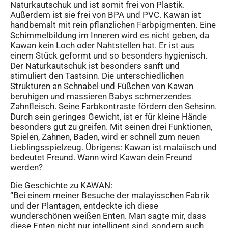
Naturkautschuk und ist somit frei von Plastik.
Außerdem ist sie frei von BPA und PVC. Kawan ist
handbemalt mit rein pflanzlichen Farbpigmenten. Eine
Schimmelbildung im Inneren wird es nicht geben, da
Kawan kein Loch oder Nahtstellen hat. Er ist aus
einem Stück geformt und so besonders hygienisch.
Der Naturkautschuk ist besonders sanft und
stimuliert den Tastsinn. Die unterschiedlichen
Strukturen an Schnabel und Füßchen von Kawan
beruhigen und massieren Babys schmerzendes
Zahnfleisch. Seine Farbkontraste fördern den Sehsinn.
Durch sein geringes Gewicht, ist er für kleine Hände
besonders gut zu greifen. Mit seinen drei Funktionen,
Spielen, Zahnen, Baden, wird er schnell zum neuen
Lieblingsspielzeug. Übrigens: Kawan ist malaiisch und
bedeutet Freund. Wann wird Kawan dein Freund
werden?
Die Geschichte zu KAWAN:
“Bei einem meiner Besuche der malayisschen Fabrik
und der Plantagen, entdeckte ich diese
wunderschönen weißen Enten. Man sagte mir, dass
diese Enten nicht nur intelligent sind, sondern auch