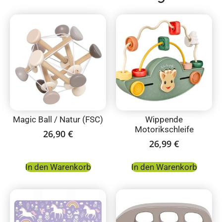
Magic Ball / Natur (FSC)
Wippende
Motorikschleife
26,90
€
26,99
€
In den Warenkorb
In den Warenkorb