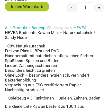
In den Warenkorb
-
+
Alle Produkte
Badespaß
HEVEA
,
Schlagwort
HEVEA Badeente Kawan Mini – Naturkautschuk /
Sandy Nude
100% Naturkautschuk
Frei von Plastik, BPA und PVC
Handbemalt mit natürlichen, pflanzlichen Farben
Spaß beim Spielen und Baden
Lindert Zahnungsschmerzen
Besonders leicht zu greifen
Ohne Loch – besonders hygienisch, verhindert
Bakterienbildung
Verpackung aus FSC-zertifiziertem Papier
Nachhaltig produziert
1 Spielzeug = 3 Funktionen – Spielen, Zahnen, Baden
Die kleine Ente Kawan besteht zu 100% aus