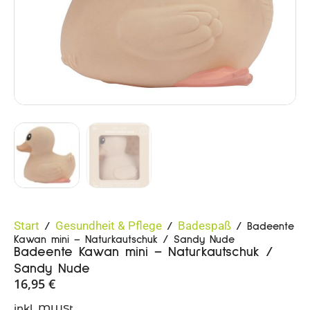
Start
Gesundheit & Pflege
Badespaß
/
/
/ Badeente
Kawan mini – Naturkautschuk / Sandy Nude
Badeente Kawan mini – Naturkautschuk /
Sandy Nude
16,95
€
inkl. MWSt.