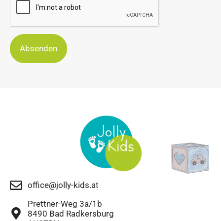
Absenden
office@jolly-kids.at
Prettner-Weg 3a/1b
8490 Bad Radkersburg