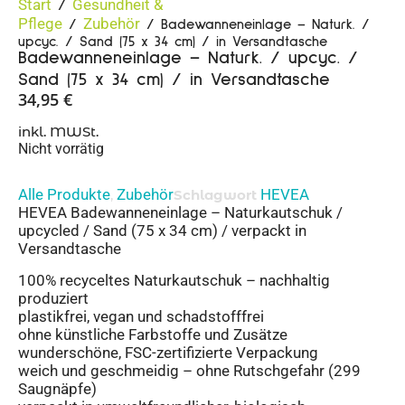
Start
Gesundheit &
/
Pflege
Zubehör
/
/ Badewanneneinlage – Naturk. /
upcyc. / Sand (75 x 34 cm) / in Versandtasche
Badewanneneinlage – Naturk. / upcyc. /
Sand (75 x 34 cm) / in Versandtasche
34,95
€
inkl. MWSt.
Nicht vorrätig
Alle Produkte
Zubehör
HEVEA
,
Schlagwort
HEVEA Badewanneneinlage – Naturkautschuk /
upcycled / Sand (75 x 34 cm) / verpackt in
Versandtasche
100% recyceltes Naturkautschuk – nachhaltig
produziert
plastikfrei, vegan und schadstofffrei
ohne künstliche Farbstoffe und Zusätze
wunderschöne, FSC-zertifizierte Verpackung
weich und geschmeidig – ohne Rutschgefahr (299
Saugnäpfe)