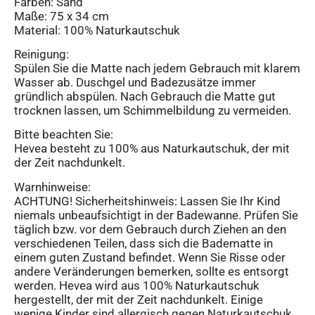
Farben: Sand
Maße: 75 x 34 cm
Material: 100% Naturkautschuk
Reinigung:
Spülen Sie die Matte nach jedem Gebrauch mit klarem
Wasser ab. Duschgel und Badezusätze immer
gründlich abspülen. Nach Gebrauch die Matte gut
trocknen lassen, um Schimmelbildung zu vermeiden.
Bitte beachten Sie:
Hevea besteht zu 100% aus Naturkautschuk, der mit
der Zeit nachdunkelt.
Warnhinweise:
ACHTUNG! Sicherheitshinweis: Lassen Sie Ihr Kind
niemals unbeaufsichtigt in der Badewanne. Prüfen Sie
täglich bzw. vor dem Gebrauch durch Ziehen an den
verschiedenen Teilen, dass sich die Badematte in
einem guten Zustand befindet. Wenn Sie Risse oder
andere Veränderungen bemerken, sollte es entsorgt
werden. Hevea wird aus 100% Naturkautschuk
hergestellt, der mit der Zeit nachdunkelt. Einige
wenige Kinder sind allergisch gegen Naturkautschuk.