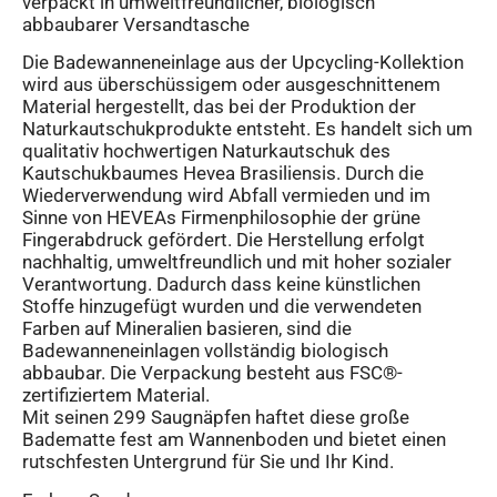
verpackt in umweltfreundlicher, biologisch
abbaubarer Versandtasche
Die Badewanneneinlage aus der Upcycling-Kollektion
wird aus überschüssigem oder ausgeschnittenem
Material hergestellt, das bei der Produktion der
Naturkautschukprodukte entsteht. Es handelt sich um
qualitativ hochwertigen Naturkautschuk des
Kautschukbaumes Hevea Brasiliensis. Durch die
Wiederverwendung wird Abfall vermieden und im
Sinne von HEVEAs Firmenphilosophie der grüne
Fingerabdruck gefördert. Die Herstellung erfolgt
nachhaltig, umweltfreundlich und mit hoher sozialer
Verantwortung. Dadurch dass keine künstlichen
Stoffe hinzugefügt wurden und die verwendeten
Farben auf Mineralien basieren, sind die
Badewanneneinlagen vollständig biologisch
abbaubar. Die Verpackung besteht aus FSC®-
zertifiziertem Material.
Mit seinen 299 Saugnäpfen haftet diese große
Badematte fest am Wannenboden und bietet einen
rutschfesten Untergrund für Sie und Ihr Kind.