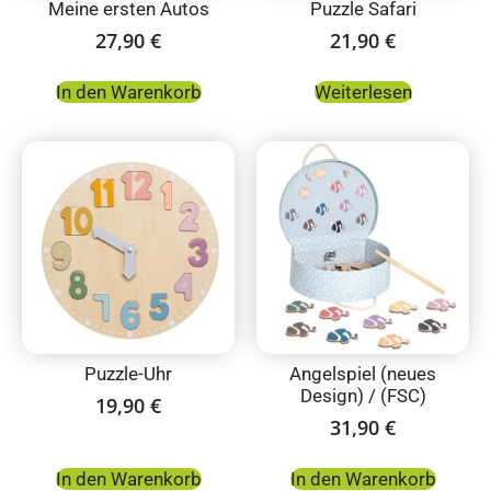
Meine ersten Autos
Puzzle Safari
27,90
€
21,90
€
In den Warenkorb
Weiterlesen
Puzzle-Uhr
Angelspiel (neues
Design) / (FSC)
19,90
€
31,90
€
In den Warenkorb
In den Warenkorb