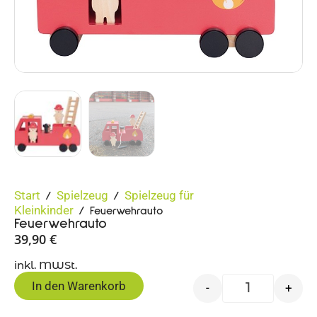
Start
Spielzeug
Spielzeug für
/
/
Kleinkinder
/ Feuerwehrauto
Feuerwehrauto
39,90
€
inkl. MWSt.
In den Warenkorb
-
+