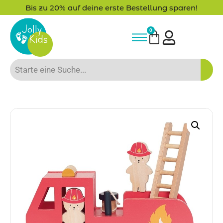
Bis zu 20% auf deine erste Bestellung sparen!
0