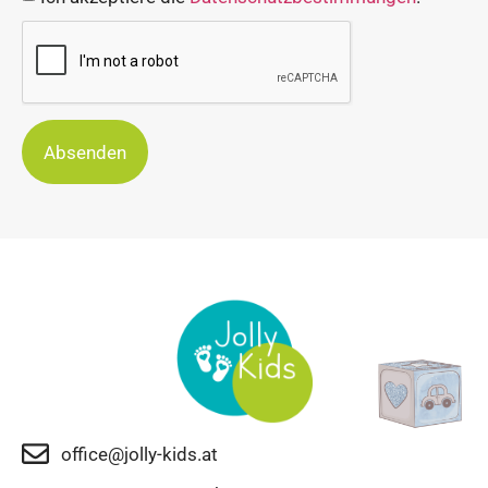
Absenden
office@jolly-kids.at