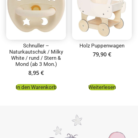
Schnuller –
Holz Puppenwagen
Naturkautschuk / Milky
79,90
€
White / rund / Stern &
Mond (ab 3 Mon.)
8,95
€
In den Warenkorb
Weiterlesen