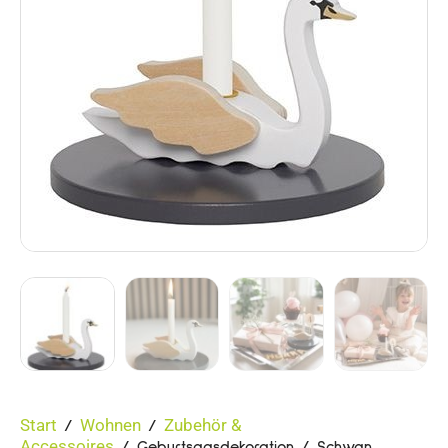
Start
Wohnen
Zubehör &
/
/
Accessoires
/ Geburtsagsdekoration / Schwan