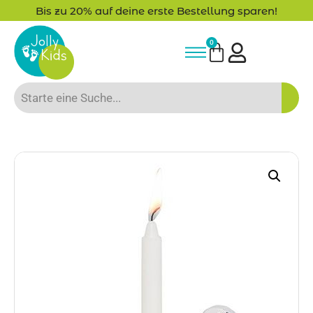
Bis zu 20% auf deine erste Bestellung sparen!
0