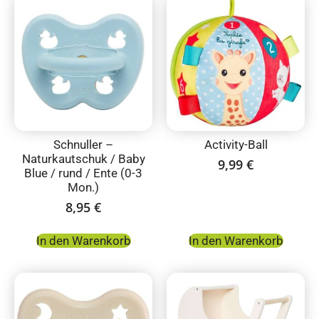
Schnuller –
Activity-Ball
Naturkautschuk / Baby
9,99
€
Blue / rund / Ente (0-3
Mon.)
8,95
€
In den Warenkorb
In den Warenkorb