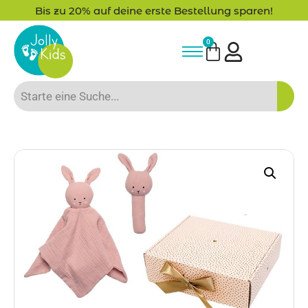
Bis zu 20% auf deine erste Bestellung sparen!
0