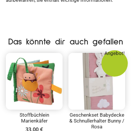
aufbewahren, sie enthält wichtige Informationen.
Das könnte dir auch gefallen
Angebot!
Stoffbüchlein
Geschenkset Babydecke
Marienkäfer
& Schnullerhalter Bunny /
Rosa
33,00
€