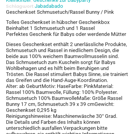
,
Jabadabado
Schlagwort
Geschenkset Schmusetuch/Rassel Bunny / Pink
Tolles Geschenkset in hübscher Geschenkbox
Beinhaltet 1 Schmusetuch und 1 Rassel
Perfektes Geschenk für Babys oder werdende Mütter
Dieses Geschenkset enthält 2 unerlässliche Produkte,
Schmusetuch und Rassel in niedlichem Design, die
beide aus 100% weichem Baumwollmusselin sind.
Das Schmusetuch zum Kuscheln sorgt für Babys
Wohlbehagen und es hilft beim Beruhigen und
Trösten. Die Rassel stimuliert Babys Sinne, sie trainiert
das Greifen und die Hand-Auge-Koordination.
Alter: ab GeburtMotiv: HaseFarbe: PinkMaterial:
Rassel 100% Baumwolle, Füllung: 100% Polyester.
Schmusetuch 100% BaumwolleMaße: Größe Rassel
Bunny 17 cm, Schmusetuch 39 x 39 cmGewicht:
Geschenkset 0,295 kg
Reinigungshinweise: Maschinenwäsche 30° Grad.
Die Details und Farben des Inhalts können
unterschiedlich ausfallen.Verpackungen bitte