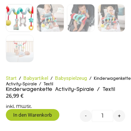
Start
Babyartikel
Babyspielzeug
/
/
/ Kinderwagenkette
Activity-Spirale / Textil
Kinderwagenkette Activity-Spirale / Textil
26,99
€
inkl. MWSt.
In den Warenkorb
-
+