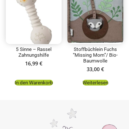
5 Sinne – Rassel
Stoffbüchlein Fuchs
Zahnungshilfe
“Missing Mom”/ Bio-
Baumwolle
16,99
€
33,00
€
In den Warenkorb
Weiterlesen