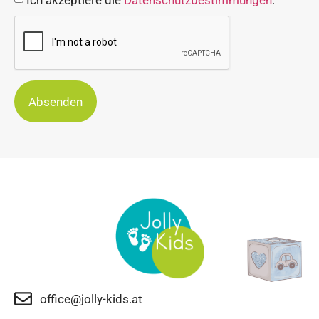
Absenden
office@jolly-kids.at