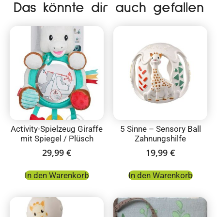
Das könnte dir auch gefallen
Activity-Spielzeug Giraffe
5 Sinne – Sensory Ball
mit Spiegel / Plüsch
Zahnungshilfe
29,99
€
19,99
€
In den Warenkorb
In den Warenkorb