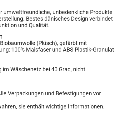
 umweltfreundliche, unbedenkliche Produkte
rstellung. Bestes dänisches Design verbindet
nktion und Qualität.
t
s Biobaumwolle (Plüsch), gefärbt mit
ung: 100% Maisfaser und ABS Plastik-Granulat
im Wäschenetz bei 40 Grad, nicht
le Verpackungen und Befestigungen vor
ahren, sie enthält wichtige Informationen.