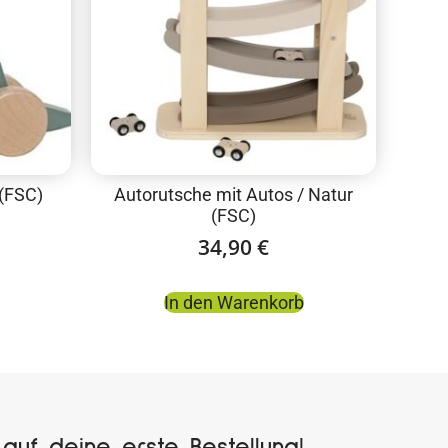
 (FSC)
Autorutsche mit Autos / Natur
(FSC)
34,90
€
In den Warenkorb
auf deine erste Bestellung!