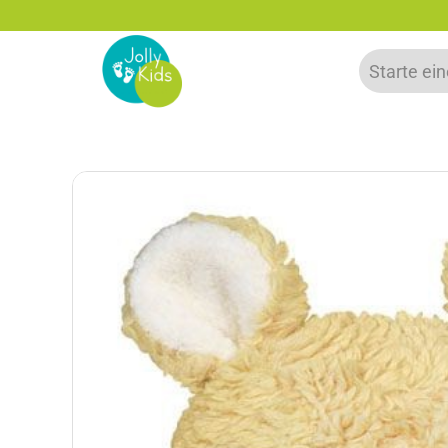
zu 20% auf deine erste Bestellung sparen!