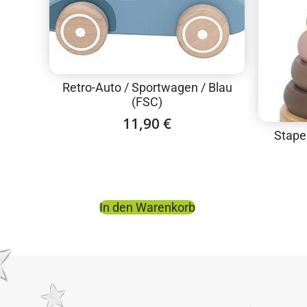
Retro-Auto / Sportwagen / Blau
(FSC)
11,90
€
Stape
In den Warenkorb