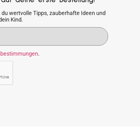
 du wertvolle Tipps, zauberhafte Ideen und
dein Kind.
zbestimmungen
.