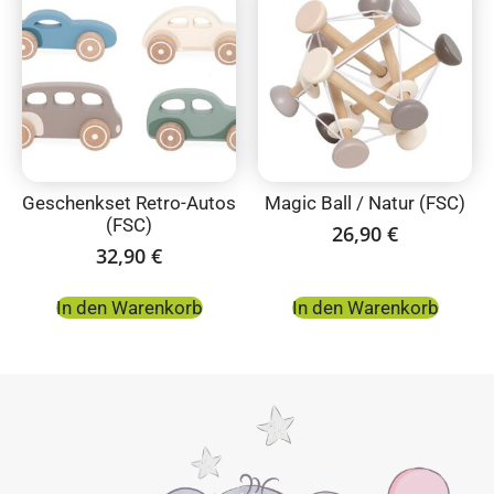
Geschenkset Retro-Autos
Magic Ball / Natur (FSC)
(FSC)
26,90
€
32,90
€
In den Warenkorb
In den Warenkorb