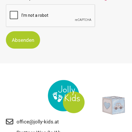
Absenden
office@jolly-kids.at