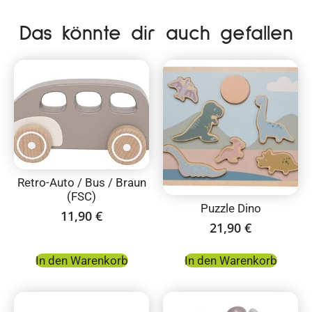
Das könnte dir auch gefallen
Retro-Auto / Bus / Braun
(FSC)
Puzzle Dino
11,90
€
21,90
€
In den Warenkorb
In den Warenkorb