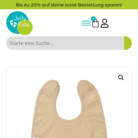
Bis zu 20% auf deine erste Bestellung sparen!
0