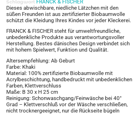
FRANCK & FISCHER
Schlagwort
Dieses abwischbare, niedliche Lätzchen mit den
süßen Freunden ist aus zertifizierter Biobaumwolle
schützt die Kleidung Ihres Kindes vor jeder Kleckerei.
FRANCK & FISCHER steht für umweltfreundliche,
unbedenkliche Produkte aus verantwortungsvoller
Herstellung. Bestes dänisches Design verbindet sich
mit hohem Spielwert, Funktion und Qualität.
Altersempfehlung: Ab Geburt
Farbe: Khaki
Material: 100% zertifizierte Biobaumwolle mit
Acrylbeschichtung, handbedruckt mit unbedenklichen
Farben, Klettverschluss
Maße: B 30 x H 25 cm
Reinigung: Schonwaschgang/Feinwäsche bei 40°
Grad – Klettverschluß vor der Wäsche verschließen,
nicht trocknergeeignet, nur die Rückseite bügeln