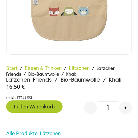
Start
Essen & Trinken
Lätzchen
/
/
/ Lätzchen
Friends / Bio-Baumwolle / Khaki
Lätzchen Friends / Bio-Baumwolle / Khaki
16,50
€
inkl. MWSt.
In den Warenkorb
-
+
Alle Produkte
Lätzchen
,