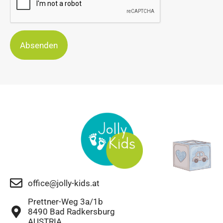
Absenden
office@jolly-kids.at
Prettner-Weg 3a/1b
8490 Bad Radkersburg
AUSTRIA