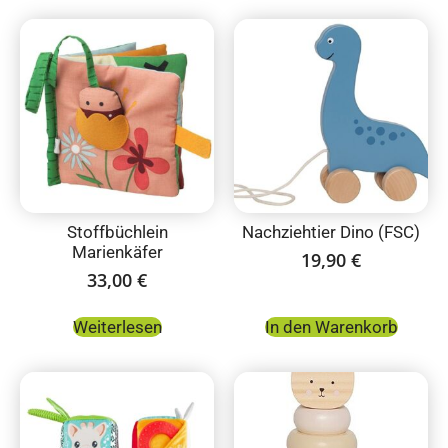
Stoffbüchlein
Nachziehtier Dino (FSC)
Marienkäfer
19,90
€
33,00
€
Weiterlesen
In den Warenkorb