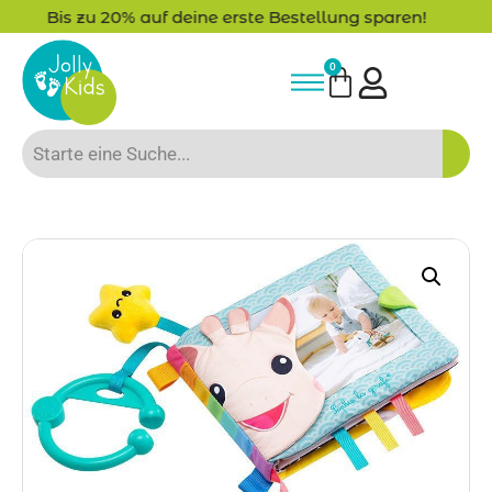
lung sparen!
-15% Neukunden-Rabatt - N
0