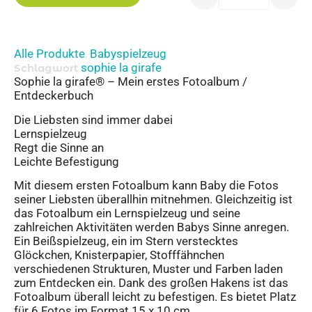
Alle Produkte
Babyspielzeug
,
sophie la girafe
Schlagwort
Sophie la girafe® – Mein erstes Fotoalbum /
Entdeckerbuch
Die Liebsten sind immer dabei
Lernspielzeug
Regt die Sinne an
Leichte Befestigung
Mit diesem ersten Fotoalbum kann Baby die Fotos
seiner Liebsten überallhin mitnehmen. Gleichzeitig ist
das Fotoalbum ein Lernspielzeug und seine
zahlreichen Aktivitäten werden Babys Sinne anregen.
Ein Beißspielzeug, ein im Stern verstecktes
Glöckchen, Knisterpapier, Stofffähnchen
verschiedenen Strukturen, Muster und Farben laden
zum Entdecken ein. Dank des großen Hakens ist das
Fotoalbum überall leicht zu befestigen. Es bietet Platz
für 6 Fotos im Format 15 x 10 cm.