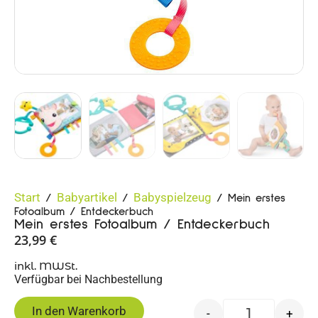
Start
Babyartikel
Babyspielzeug
/
/
/ Mein erstes
Fotoalbum / Entdeckerbuch
Mein erstes Fotoalbum / Entdeckerbuch
23,99
€
inkl. MWSt.
Verfügbar bei Nachbestellung
In den Warenkorb
-
+