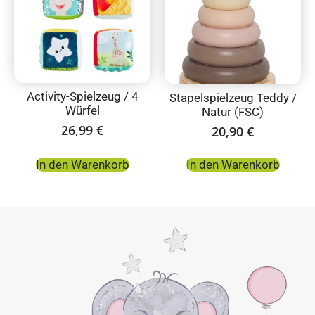
Activity-Spielzeug / 4
Stapelspielzeug Teddy /
Würfel
Natur (FSC)
26,99
€
20,90
€
In den Warenkorb
In den Warenkorb