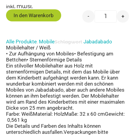
inkl. MWSt.
In den Warenkorb
-
+
Alle Produkte
Mobile
Jabadabado
,
Schlagwort
Mobilehalter / Weiß
• Zur Aufhängung von Mobiles• Befestigung am
Bettchen• Sternenförmige Details
Ein stilvoller Mobilehalter aus Holz mit
sternenförmigen Details, mit dem das Mobile über
dem Kinderbett aufgehängt werden kann. Er kann
wunderbar kombiniert werden mit den schönen
Mobiles von Jabadabado, aber auch andere Mobiles
können an ihm befestigt werden. Der Mobilehalter
wird am Rand des Kinderbettes mit einer maximalen
Dicke von 25 mm angebracht.
Farbe: WeißMaterial: HolzMaße: 32 x 60 cmGewicht:
0,561 kg
Die Details und Farben des Inhalts können
unterschiedlich ausfallen.Verpackungen bitte