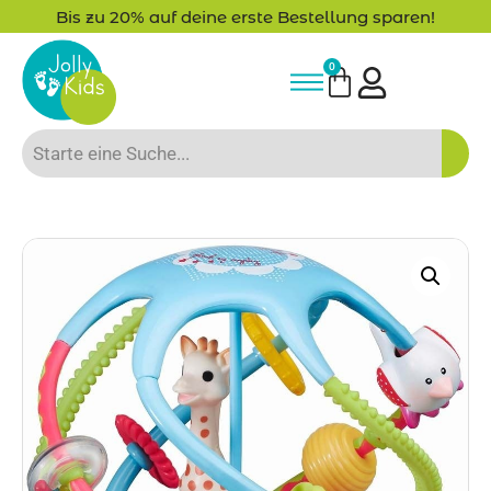
Bis zu 20% auf deine erste Bestellung sparen!
0