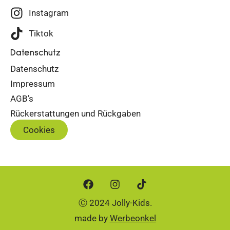
Instagram
Tiktok
Datenschutz
Datenschutz
Impressum
AGB’s
Rückerstattungen und Rückgaben
Cookies
Ⓒ 2024 Jolly-Kids.
made by
Werbeonkel