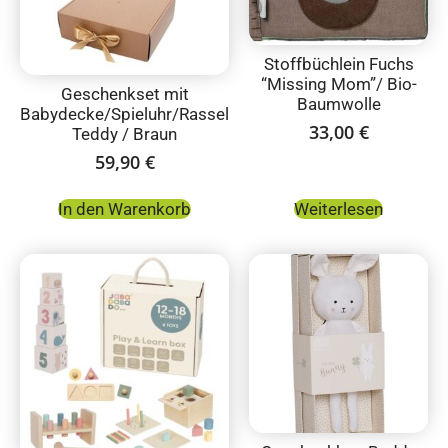
Stoffbüchlein Fuchs
“Missing Mom”/ Bio-
Geschenkset mit
Baumwolle
Babydecke/Spieluhr/Rassel
33,00
€
Teddy / Braun
59,90
€
In den Warenkorb
Weiterlesen