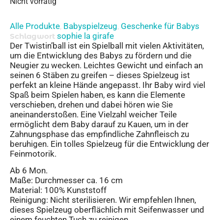
Nicht vorrätig
Alle Produkte
Babyspielzeug
Geschenke für Babys
,
,
sophie la girafe
Schlagwort
Der Twistin’ball ist ein Spielball mit vielen Aktivitäten,
um die Entwicklung des Babys zu fördern und die
Neugier zu wecken. Leichtes Gewicht und einfach an
seinen 6 Stäben zu greifen – dieses Spielzeug ist
perfekt an kleine Hände angepasst. Ihr Baby wird viel
Spaß beim Spielen haben, es kann die Elemente
verschieben, drehen und dabei hören wie Sie
aneinanderstoßen. Eine Vielzahl weicher Teile
ermöglicht dem Baby darauf zu Kauen, um in der
Zahnungsphase das empfindliche Zahnfleisch zu
beruhigen. Ein tolles Spielzeug für die Entwicklung der
Feinmotorik.
Ab 6 Mon.
Maße: Durchmesser ca. 16 cm
Material: 100% Kunststoff
Reinigung: Nicht sterilisieren. Wir empfehlen Ihnen,
dieses Spielzeug oberflächlich mit Seifenwasser und
einem feuchten Tuch zu reinigen.