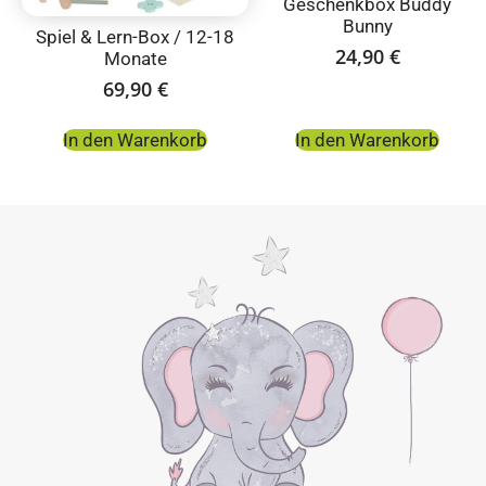
Geschenkbox Buddy
Bunny
Spiel & Lern-Box / 12-18
24,90
€
Monate
69,90
€
In den Warenkorb
In den Warenkorb