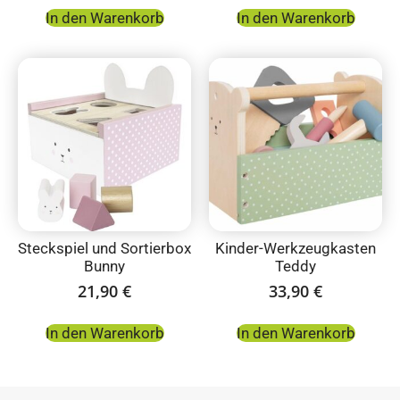
In den Warenkorb
In den Warenkorb
Steckspiel und Sortierbox
Kinder-Werkzeugkasten
Bunny
Teddy
21,90
€
33,90
€
In den Warenkorb
In den Warenkorb