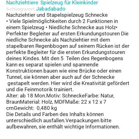
Nachziehtiere
Spielzeug für Kleinkinder
,
Jabadabado
Schlagwort
Nachziehtier und Stapelspielzeug Schnecke
• Viele Spielmöglichkeiten durch 2 Funktionen in
einem Spielzeug • Niedliche Schnecke aus Holz•
Perfekter Begleiter auf ersten Erkundungstouren Die
niedliche Schnecke als Nachziehtier mit dem
stapelbaren Regenbbogen auf seinem Rücken ist der
perfekte Begleiter für die ersten Erkundungstouren
deines Kindes. Mit den 5 Teilen des Regenbogens
kann es separat spielen und spannende
Konstruktionen bauen wie eine Brücke oder einen
Tunnel, sie können aber auch auf der Schnecke
gestapelt werden. Hier wird die Kreativität gefördert
und die Feinmotorik trainiert.
Alter: ab 18 Mon.Motiv: SchneckeFarbe: Natur,
BraunMaterial: Holz, MDFMaße: 22 x 12 x 7
cmGewicht: 0,480 kg
Die Details und Farben des Inhalts können
unterschiedlich ausfallen.Verpackungen bitte
aufbewahren, sie enthält wichtige Informationen.