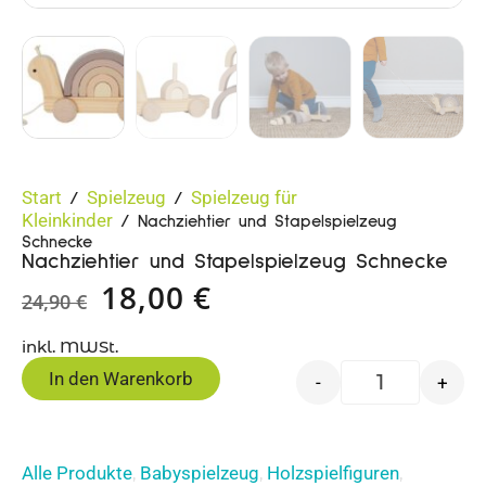
Start
Spielzeug
Spielzeug für
/
/
Kleinkinder
/ Nachziehtier und Stapelspielzeug
Schnecke
Nachziehtier und Stapelspielzeug Schnecke
18,00
€
24,90
€
inkl. MWSt.
In den Warenkorb
-
+
Alle Produkte
Babyspielzeug
Holzspielfiguren
,
,
,