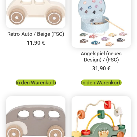
Retro-Auto / Beige (FSC)
11,90
€
Angelspiel (neues
Design) / (FSC)
31,90
€
In den Warenkorb
In den Warenkorb