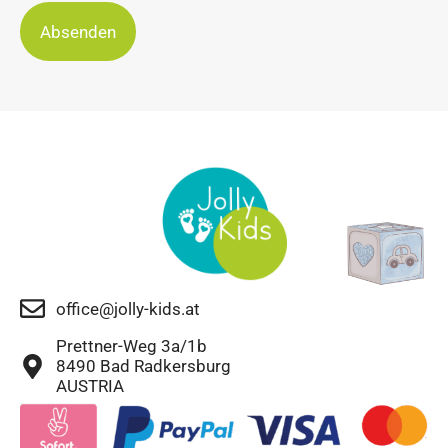
Absenden
office@jolly-kids.at
Prettner-Weg 3a/1b
8490 Bad Radkersburg
AUSTRIA