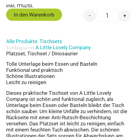
inkl. MWSt.
In den Warenkorb
-
+
Alle Produkte
Tischsets
,
A Little Lovely Company
Schlagwort
Platzset, Tischset / Dinosaurier
Tolle Unterlage beim Essen und Basteln
Funktional und praktisch
Schöne Illustrationen
Leicht zu reinigen
Dieses praktische Tischset von A Little Lovely
Company ist schön und funktional zugleich, als
Unterlage beim Essen oder Basteln bleibt der Tisch
schön sauber. Um kleine Unfälle zu verhindern, ist die
Rückseite mit einer Anti-Rutsch-Beschichtung
versehen. Das Platzset ist leicht zu reinigen, einfach
mit einem feuchten Tuch abwischen. Die schönen
Illustrationen der Sets sorgen für Abwechslung am