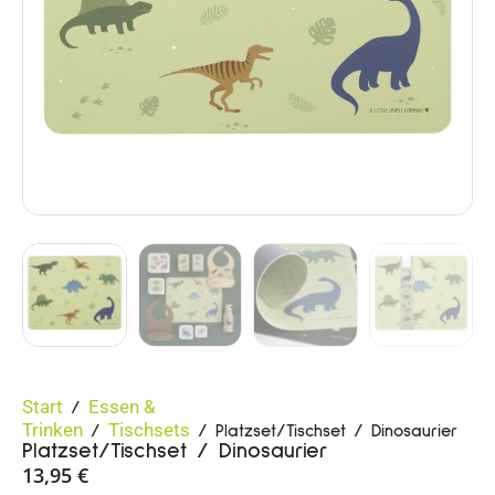
Start
Essen &
/
Trinken
Tischsets
/
/ Platzset/Tischset / Dinosaurier
Platzset/Tischset / Dinosaurier
13,95
€