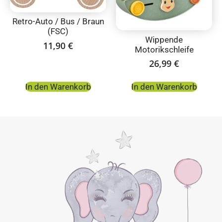
Retro-Auto / Bus / Braun
(FSC)
Wippende
11,90
€
Motorikschleife
26,99
€
In den Warenkorb
In den Warenkorb