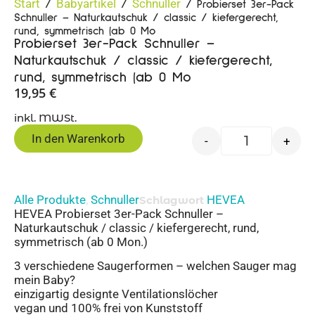
Start
Babyartikel
Schnuller
/
/
/ Probierset 3er-Pack
Schnuller – Naturkautschuk / classic / kiefergerecht,
rund, symmetrisch (ab 0 Mo
Probierset 3er-Pack Schnuller –
Naturkautschuk / classic / kiefergerecht,
rund, symmetrisch (ab 0 Mo
19,95
€
inkl. MWSt.
In den Warenkorb
-
+
Alle Produkte
Schnuller
HEVEA
,
Schlagwort
HEVEA Probierset 3er-Pack Schnuller –
Naturkautschuk / classic / kiefergerecht, rund,
symmetrisch (ab 0 Mon.)
3 verschiedene Saugerformen – welchen Sauger mag
mein Baby?
einzigartig designte Ventilationslöcher
vegan und 100% frei von Kunststoff