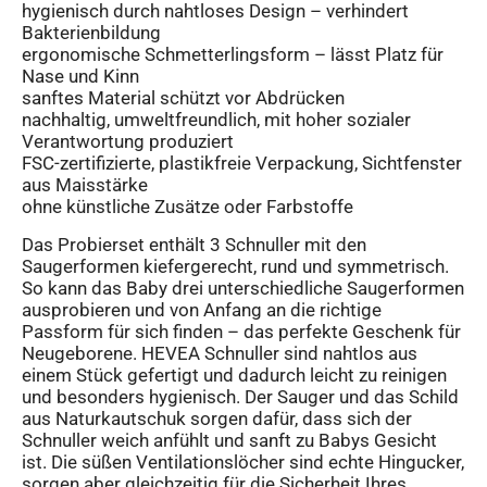
hygienisch durch nahtloses Design – verhindert
Bakterienbildung
ergonomische Schmetterlingsform – lässt Platz für
Nase und Kinn
sanftes Material schützt vor Abdrücken
nachhaltig, umweltfreundlich, mit hoher sozialer
Verantwortung produziert
FSC-zertifizierte, plastikfreie Verpackung, Sichtfenster
aus Maisstärke
ohne künstliche Zusätze oder Farbstoffe
Das Probierset enthält 3 Schnuller mit den
Saugerformen kiefergerecht, rund und symmetrisch.
So kann das Baby drei unterschiedliche Saugerformen
ausprobieren und von Anfang an die richtige
Passform für sich finden – das perfekte Geschenk für
Neugeborene. HEVEA Schnuller sind nahtlos aus
einem Stück gefertigt und dadurch leicht zu reinigen
und besonders hygienisch. Der Sauger und das Schild
aus Naturkautschuk sorgen dafür, dass sich der
Schnuller weich anfühlt und sanft zu Babys Gesicht
ist. Die süßen Ventilationslöcher sind echte Hingucker,
sorgen aber gleichzeitig für die Sicherheit Ihres