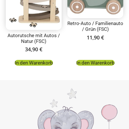
Retro-Auto / Familienauto
/ Grün (FSC)
Autorutsche mit Autos /
11,90
€
Natur (FSC)
34,90
€
In den Warenkorb
In den Warenkorb