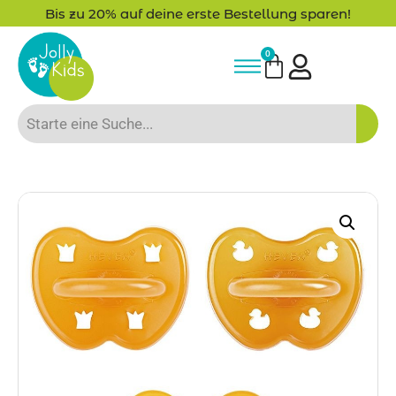
Bis zu 20% auf deine erste Bestellung sparen!
0