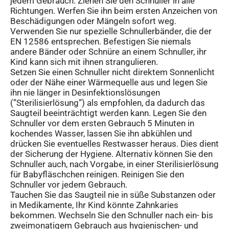
jedem Gebrauch. Ziehen Sie den Schnuller in alle
Richtungen. Werfen Sie ihn beim ersten Anzeichen von
Beschädigungen oder Mängeln sofort weg.
Verwenden Sie nur spezielle Schnullerbänder, die der
EN 12586 entsprechen. Befestigen Sie niemals
andere Bänder oder Schnüre an einem Schnuller, ihr
Kind kann sich mit ihnen strangulieren.
Setzen Sie einen Schnuller nicht direktem Sonnenlicht
oder der Nähe einer Wärmequelle aus und legen Sie
ihn nie länger in Desinfektionslösungen
(”Sterilisierlösung”) als empfohlen, da dadurch das
Saugteil beeinträchtigt werden kann. Legen Sie den
Schnuller vor dem ersten Gebrauch 5 Minuten in
kochendes Wasser, lassen Sie ihn abkühlen und
drücken Sie eventuelles Restwasser heraus. Dies dient
der Sicherung der Hygiene. Alternativ können Sie den
Schnuller auch, nach Vorgabe, in einer Sterilisierlösung
für Babyfläschchen reinigen. Reinigen Sie den
Schnuller vor jedem Gebrauch.
Tauchen Sie das Saugteil nie in süße Substanzen oder
in Medikamente, Ihr Kind könnte Zahnkaries
bekommen. Wechseln Sie den Schnuller nach ein- bis
zweimonatigem Gebrauch aus hygienischen- und