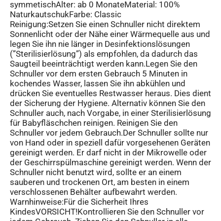
symmetischAlter: ab 0 MonateMaterial: 100%
NaturkautschukFarbe: Classic
Reinigung:Setzen Sie einen Schnuller nicht direktem
Sonnenlicht oder der Nähe einer Wärmequelle aus und
legen Sie ihn nie länger in Desinfektionslösungen
(”Sterilisierlösung”) als empfohlen, da dadurch das
Saugteil beeinträchtigt werden kann.Legen Sie den
Schnuller vor dem ersten Gebrauch 5 Minuten in
kochendes Wasser, lassen Sie ihn abkühlen und
drücken Sie eventuelles Restwasser heraus. Dies dient
der Sicherung der Hygiene. Alternativ können Sie den
Schnuller auch, nach Vorgabe, in einer Sterilisierlösung
für Babyfläschchen reinigen. Reinigen Sie den
Schnuller vor jedem Gebrauch.Der Schnuller sollte nur
von Hand oder in speziell dafür vorgesehenen Geräten
gereinigt werden. Er darf nicht in der Mikrowelle oder
der Geschirrspülmaschine gereinigt werden. Wenn der
Schnuller nicht benutzt wird, sollte er an einem
sauberen und trockenen Ort, am besten in einem
verschlossenen Behälter aufbewahrt werden.
Warnhinweise:Für die Sicherheit Ihres
KindesVORSICHT!Kontrollieren Sie den Schnuller vor