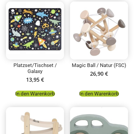
Platzset/Tischset /
Magic Ball / Natur (FSC)
Galaxy
26,90
€
13,95
€
In den Warenkorb
In den Warenkorb