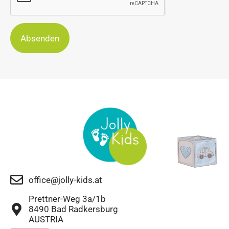
Absenden
office@jolly-kids.at
Prettner-Weg 3a/1b
8490 Bad Radkersburg
AUSTRIA