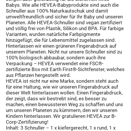
Babys. Wie alle HEVEA-Babyprodukte sind auch die
Schnuller aus 100% Naturkautschuk und damit
umweltfreundlich und sicher für Ihr Baby und unseren
Planeten. Alle HEVEA-Schnuller sind vegan zertifiziert
und völlig frei von Plastik, Silikon und BPA. Für farbige
Varianten, wurden natürliche Farbpigmente
hinzugefügt, die für Lebensmittel zugelassen sind.
Hinterlassen wir einen grüneren Fingerabdruck auf
unserem Planeten. Nicht nur unsere Schnuller sind zu
100% biologisch abbaubar, sondern auch ihre
Verpackung – HEVEA verwendet eine FSC®-
zertifizierte Box mit Earth First®-Sichtfenster, welches
aus Pflanzen hergestellt wird.
HEVEA ist nicht nur eine Marke, sondern steht auch
für eine Haltung, wie wir unseren Fingerabdruck auf
dieser Welt hinterlassen wollen. Einen Fingerabdruck,
der zeigt, dass wir bestrebt sind, es besser zu
machen, einen bewussteren Weg zu schaffen und uns
um unseren Planeten zu kümmern, den wir unseren
Kindern hinterlassen. Wir gratulieren HEVEA zur B-
Corp-Zertifizierung!
Inhalt: 3 Schnuller – 1 x kiefergerecht, 1 x rund, 1 x