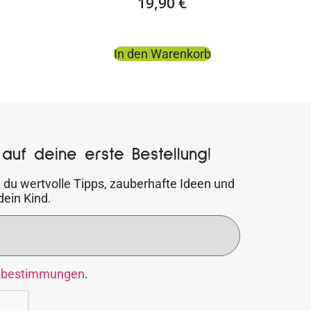
19,90
€
In den Warenkorb
auf deine erste Bestellung!
 du wertvolle Tipps, zauberhafte Ideen und
dein Kind.
zbestimmungen
.