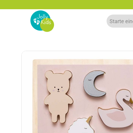
zu 20% auf deine erste Bestellung sparen!