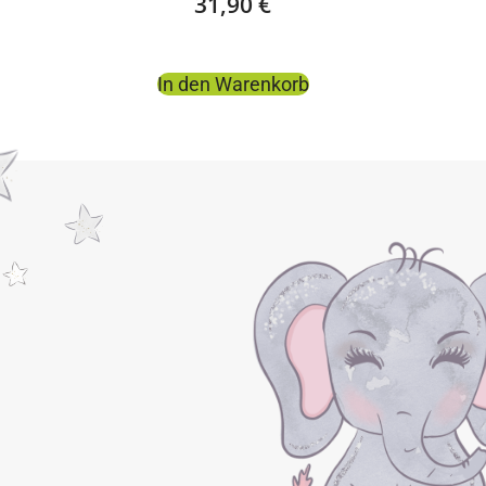
31,90
€
In den Warenkorb