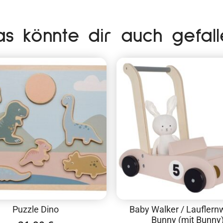
as könnte dir auch gefall
Puzzle Dino
Baby Walker / Laufler
Bunny (mit Bunny