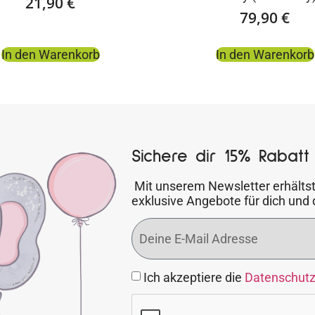
21,90
€
79,90
€
In den Warenkorb
In den Warenkorb
Sichere dir 15% Rabatt 
Mit unserem Newsletter erhältst
exklusive Angebote für dich und 
Ich akzeptiere die
Datenschut