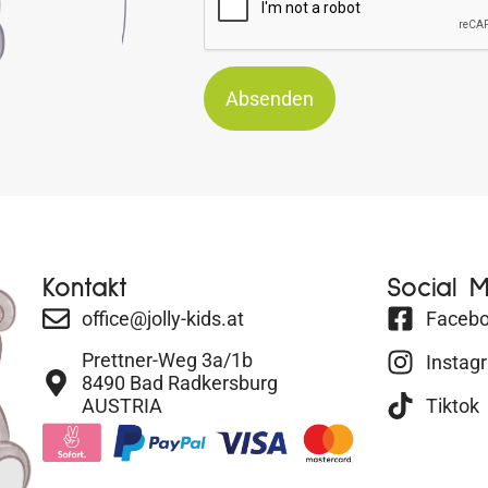
Absenden
Kontakt
Social 
office@jolly-kids.at
Faceb
Prettner-Weg 3a/1b
Instag
8490 Bad Radkersburg
AUSTRIA
Tiktok