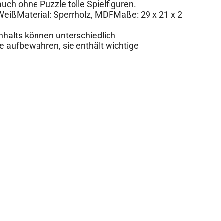
uch ohne Puzzle tolle Spielfiguren.
 WeißMaterial: Sperrholz, MDFMaße: 29 x 21 x 2
Inhalts können unterschiedlich
e aufbewahren, sie enthält wichtige