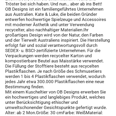
Tröster bei sich haben. Und nun… aber ab ins Bett!
OB Designs ist ein familiengeführtes Unternehmen
aus Australien. Kate & Luke, die beiden Gründer
entwerfen hochwertige Spielzeuge und Accessoires
mit moderner Ästhetik und unter Verwendung
recycelter, also nachhaltiger Materialien.Ihr
großartiges Design wird von der Natur, den Farben
und der Tierwelt Australiens inspiriert. Die Herstellung
erfolgt fair und sozial verantwortungsvoll durch
SEDEX- u. BSCI-zertifizierte Unternehmen. Für die
Verpackungen werden recycelter Karton und
kompostierbare Beutel aus Maisstärke verwendet.
Die Füllung der Stofftiere besteht aus recycelten
Plastikflaschen. Je nach Größe des Schmusetiers
werden 1 bis 4 Plastikflaschen verwendet, wodurch
jedes Jahr etwa 300.000 Plastikflaschen eine neue
Bestimmung finden.
Mit einem Kuscheltier von OB Designs erwerben Sie
ein hochwertiges und langlebiges Produkt, welches
unter Berücksichtigung ethischer und
umweltschonender Gesichtspunkte gefertigt wurde.
Alter: ab 2 Mon.Größe: 30 cmFarbe: WeißMaterial: