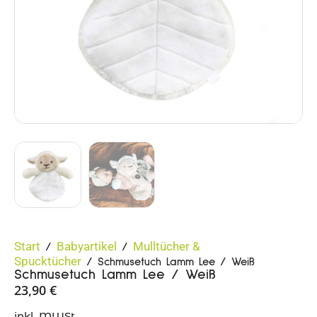
Start
Babyartikel
Mulltücher &
/
/
Spucktücher
/ Schmusetuch Lamm Lee / Weiß
Schmusetuch Lamm Lee / Weiß
23,90
€
inkl. MWSt.