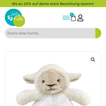
Bis zu 20% auf deine erste Bestellung sparen!
0