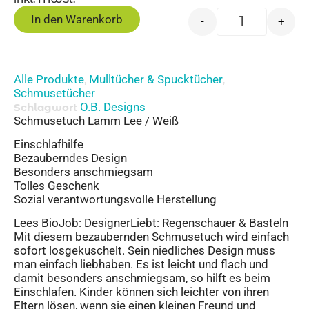
In den Warenkorb
-
+
Alle Produkte
Mulltücher & Spucktücher
,
,
Schmusetücher
O.B. Designs
Schlagwort
Schmusetuch Lamm Lee / Weiß
Einschlafhilfe
Bezauberndes Design
Besonders anschmiegsam
Tolles Geschenk
Sozial verantwortungsvolle Herstellung
Lees BioJob: DesignerLiebt: Regenschauer & Basteln
Mit diesem bezaubernden Schmusetuch wird einfach
sofort losgekuschelt. Sein niedliches Design muss
man einfach liebhaben. Es ist leicht und flach und
damit besonders anschmiegsam, so hilft es beim
Einschlafen. Kinder können sich leichter von ihren
Eltern lösen, wenn sie einen kleinen Freund und