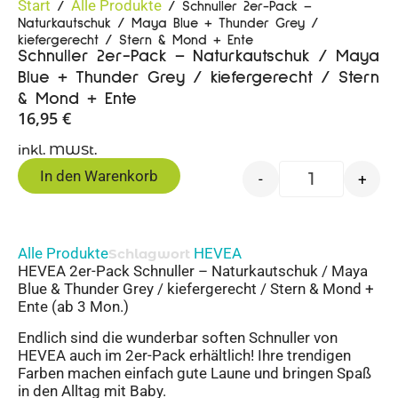
Start
Alle Produkte
/
/ Schnuller 2er-Pack –
Naturkautschuk / Maya Blue + Thunder Grey /
kiefergerecht / Stern & Mond + Ente
Schnuller 2er-Pack – Naturkautschuk / Maya
Blue + Thunder Grey / kiefergerecht / Stern
& Mond + Ente
16,95
€
inkl. MWSt.
In den Warenkorb
-
+
Alle Produkte
HEVEA
Schlagwort
HEVEA 2er-Pack Schnuller – Naturkautschuk / Maya
Blue & Thunder Grey / kiefergerecht / Stern & Mond +
Ente (ab 3 Mon.)
Endlich sind die wunderbar soften Schnuller von
HEVEA auch im 2er-Pack erhältlich! Ihre trendigen
Farben machen einfach gute Laune und bringen Spaß
in den Alltag mit Baby.