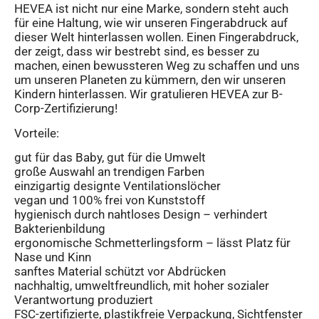
HEVEA ist nicht nur eine Marke, sondern steht auch
für eine Haltung, wie wir unseren Fingerabdruck auf
dieser Welt hinterlassen wollen. Einen Fingerabdruck,
der zeigt, dass wir bestrebt sind, es besser zu
machen, einen bewussteren Weg zu schaffen und uns
um unseren Planeten zu kümmern, den wir unseren
Kindern hinterlassen. Wir gratulieren HEVEA zur B-
Corp-Zertifizierung!
Vorteile:
gut für das Baby, gut für die Umwelt
große Auswahl an trendigen Farben
einzigartig designte Ventilationslöcher
vegan und 100% frei von Kunststoff
hygienisch durch nahtloses Design – verhindert
Bakterienbildung
ergonomische Schmetterlingsform – lässt Platz für
Nase und Kinn
sanftes Material schützt vor Abdrücken
nachhaltig, umweltfreundlich, mit hoher sozialer
Verantwortung produziert
FSC-zertifizierte, plastikfreie Verpackung, Sichtfenster