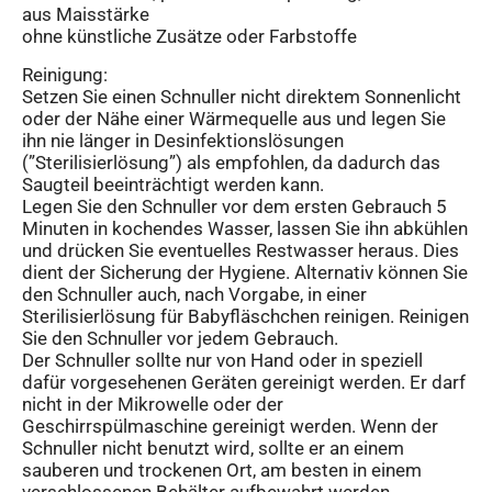
aus Maisstärke
ohne künstliche Zusätze oder Farbstoffe
Reinigung:
Setzen Sie einen Schnuller nicht direktem Sonnenlicht
oder der Nähe einer Wärmequelle aus und legen Sie
ihn nie länger in Desinfektionslösungen
(”Sterilisierlösung”) als empfohlen, da dadurch das
Saugteil beeinträchtigt werden kann.
Legen Sie den Schnuller vor dem ersten Gebrauch 5
Minuten in kochendes Wasser, lassen Sie ihn abkühlen
und drücken Sie eventuelles Restwasser heraus. Dies
dient der Sicherung der Hygiene. Alternativ können Sie
den Schnuller auch, nach Vorgabe, in einer
Sterilisierlösung für Babyfläschchen reinigen. Reinigen
Sie den Schnuller vor jedem Gebrauch.
Der Schnuller sollte nur von Hand oder in speziell
dafür vorgesehenen Geräten gereinigt werden. Er darf
nicht in der Mikrowelle oder der
Geschirrspülmaschine gereinigt werden. Wenn der
Schnuller nicht benutzt wird, sollte er an einem
sauberen und trockenen Ort, am besten in einem
verschlossenen Behälter aufbewahrt werden.