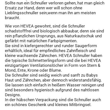
Sollte nun ein Schnuller verloren gehen, hat man gleich
Ersatz zur Hand, denn wer will schon ohne
Lieblingsschnuller sein,wenn man ihn am meisten
braucht.
Wie von HEVEA gewohnt, sind die Schnuller
schadstofffrei und biologisch abbaubar, denn sie sind
rein pflanzlichen Ursprungs, aus Naturkautschuk und
gefärbt mit natürlichen Farbpigmenten.
Sie sind in kiefergerechter und runder Saugerform
erhältlich, ideal für empfindliches Zahnfleisch und
kleine wachsende Zähnchen. HEVEA Schnuller haben
die typische Schmetterlingsform und die bei HEVEA
einzigartigen Ventilationslöcher in Form von Stern &
Mond, Ente, Krone oder Blume.
Die Schnuller sind seidig weich und sanft zu Babys
Haut und Zähnchen, aber dennoch widerstandsfähig.
Sie lassen sich einfach in heißem Wasser reinigen und
sind besonders hygienisch aufgrund des nahtlosen
Designs.
In der hübschen Verpackung sind die Schnuller auch
ein schönes Geschenk und kleines Mitbringsel.