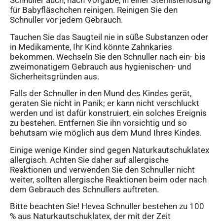
Schnuller auch, nach Vorgabe, in einer Sterilisierlösung
für Babyfläschchen reinigen. Reinigen Sie den
Schnuller vor jedem Gebrauch.
Tauchen Sie das Saugteil nie in süße Substanzen oder
in Medikamente, Ihr Kind könnte Zahnkaries
bekommen. Wechseln Sie den Schnuller nach ein- bis
zweimonatigem Gebrauch aus hygienischen- und
Sicherheitsgründen aus.
Falls der Schnuller in den Mund des Kindes gerät,
geraten Sie nicht in Panik; er kann nicht verschluckt
werden und ist dafür konstruiert, ein solches Ereignis
zu bestehen. Entfernen Sie ihn vorsichtig und so
behutsam wie möglich aus dem Mund Ihres Kindes.
Einige wenige Kinder sind gegen Naturkautschuklatex
allergisch. Achten Sie daher auf allergische
Reaktionen und verwenden Sie den Schnuller nicht
weiter, sollten allergische Reaktionen beim oder nach
dem Gebrauch des Schnullers auftreten.
Bitte beachten Sie! Hevea Schnuller bestehen zu 100
% aus Naturkautschuklatex, der mit der Zeit