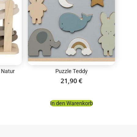
 Natur
Puzzle Teddy
21,90
€
In den Warenkorb