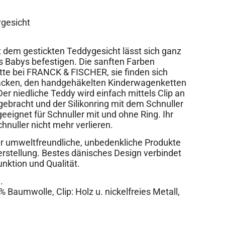
ygesicht
t dem gestickten Teddygesicht lässt sich ganz
es Babys befestigen. Die sanften Farben
tte bei FRANCK & FISCHER, sie finden sich
säcken, den handgehäkelten Kinderwagenketten
r niedliche Teddy wird einfach mittels Clip an
gebracht und der Silikonring mit dem Schnuller
eeignet für Schnuller mit und ohne Ring. Ihr
hnuller nicht mehr verlieren.
 umweltfreundliche, unbedenkliche Produkte
rstellung. Bestes dänisches Design verbindet
nktion und Qualität.
.
 Baumwolle, Clip: Holz u. nickelfreies Metall,