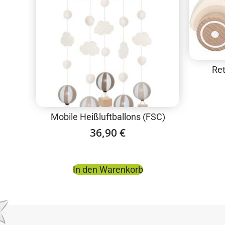
Ret
Mobile Heißluftballons (FSC)
36,90
€
In den Warenkorb