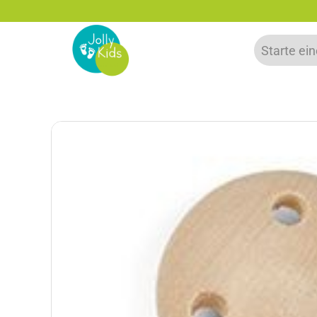
zu 20% auf deine erste Bestellung sparen!