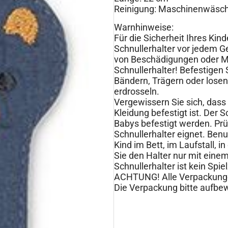
Reinigung: Maschinenwäsche
Warnhinweise:
Für die Sicherheit Ihres Kin
Schnullerhalter vor jedem G
von Beschädigungen oder Mä
Schnullerhalter! Befestigen
Bändern, Trägern oder losen 
erdrosseln.
Vergewissern Sie sich, dass 
Kleidung befestigt ist. Der S
Babys befestigt werden. Prü
Schnullerhalter eignet. Benu
Kind im Bett, im Laufstall, 
Sie den Halter nur mit einem
Schnullerhalter ist kein Spie
ACHTUNG! Alle Verpackunge
Die Verpackung bitte aufbew