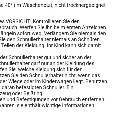
 40° (im Wäschenetz), nicht trocknergeeignet
des VORSICHT! Kontrollieren Sie den
ebrauch. Werfen Sie ihn beim ersten Anzeichen
ngeln sofort weg! Verlängern Sie niemals den
 Sie den Schnullerhalter niemals an Schnüren,
Teilen der Kleidung. Ihr Kind kann sich damit
der Schnullerhalter gut und sicher an der
chnullerhalter darf nur an der Kleidung des
fen Sie, welche Kleidung sich für den
tzen Sie den Schnullerhalter nicht, wenn das
in der Wiege oder im Kinderwagen liegt. Benutzen
 daran befestigten Schnuller. Ein
lzeug oder Beißring!
n und Befestigungen vor Gebrauch entfernen.
ahren, sie enthält wichtige Informationen.