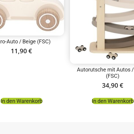
ro-Auto / Beige (FSC)
11,90
€
Autorutsche mit Autos /
(FSC)
34,90
€
In den Warenkorb
In den Warenkorb