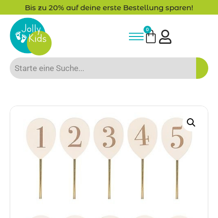
Bis zu 20% auf deine erste Bestellung sparen!
0