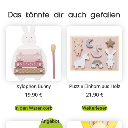
Das könnte dir auch gefallen
Xylophon Bunny
Puzzle Einhorn aus Holz
19,90
€
21,90
€
In den Warenkorb
Weiterlesen
Angebot!