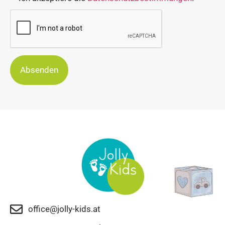
Absenden
office@jolly-kids.at