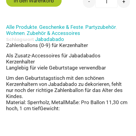
In den Warenkorb
-
+
Alle Produkte
Geschenke & Feste
Partyzubehör
,
,
,
Wohnen
Zubehör & Accessoires
,
Jabadabado
Schlagwort
Zahlenballons (0-9) für Kerzenhalter
Als Zusatz-Accessoires für Jabadabados
Kerzenhalter
Langlebig für viele Geburtstage verwendbar
Um den Geburtstagstisch mit den schönen
Kerzenhaltern von Jabadabado zu dekorieren, fehlt
nur noch der richtige Zahlenballon für das Alter des
Kindes.
Material: Sperrholz, MetallMaße: Pro Ballon 11,30 cm
hoch, 1 cm tiefGewicht: