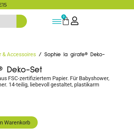
5% Rabatt bei Newsletter Anmeldun
0
 & Accessoires
/ Sophie la girafe® Deko-
e® Deko-Set
aus FSC-zertifiziertem Papier. Für Babyshower,
 14-teilig, liebevoll gestaltet, plastikarm
en Warenkorb