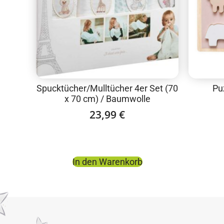
Spucktücher/Mulltücher 4er Set (70
Pu
x 70 cm) / Baumwolle
23,99
€
In den Warenkorb