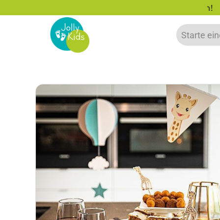
zu 20% auf deine erste Bestellung sparen!