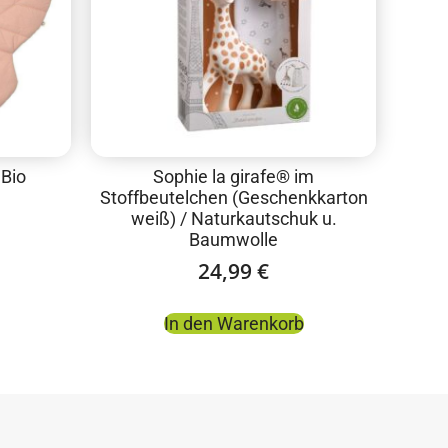
 Bio
Sophie la girafe® im
Stoffbeutelchen (Geschenkkarton
weiß) / Naturkautschuk u.
Baumwolle
24,99
€
In den Warenkorb