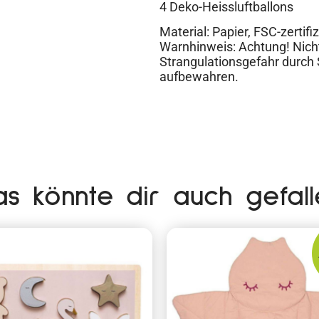
4 Deko-Heissluftballons
Material: Papier, FSC-zertifiz
Warnhinweis: Achtung! Nicht
Strangulationsgefahr durch
aufbewahren.
as könnte dir auch gefall