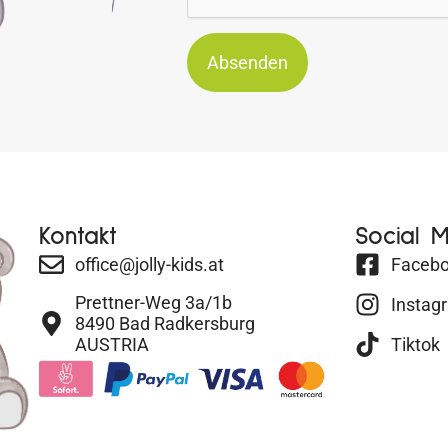
Absenden
Kontakt
Social 
office@jolly-kids.at
Faceb
Prettner-Weg 3a/1b
Instag
8490 Bad Radkersburg
AUSTRIA
Tiktok