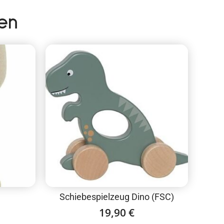
en
Schiebespielzeug Dino (FSC)
19,90
€