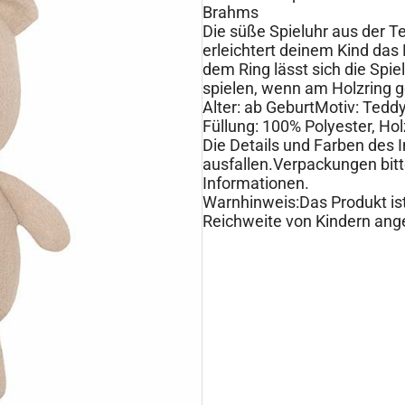
Brahms
Die süße Spieluhr aus der T
erleichtert deinem Kind das
dem Ring lässt sich die Spiel
spielen, wenn am Holzring 
Alter: ab GeburtMotiv: Ted
Füllung: 100% Polyester, Hol
Die Details und Farben des 
ausfallen.Verpackungen bitt
Informationen.
Warnhinweis:Das Produkt ist
Reichweite von Kindern ang