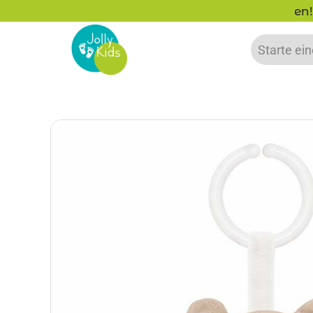
zu 20% auf deine erste Bestellung sparen!