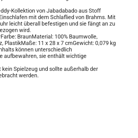
eddy-Kollektion von Jabadabado aus Stoff
 Einschlafen mit dem Schlaflied von Brahms. Mit
uhr leicht überall befestigen und sie fängt an zu
gezogen wird.
dyFarbe: BraunMaterial: 100% Baumwolle,
z, PlastikMaße: 11 x 28 x 7 cmGewicht: 0,079 kg
Inhalts können unterschiedlich
e aufbewahren, sie enthält wichtige
 kein Spielzeug und sollte außerhalb der
ebracht werden.