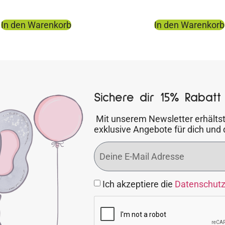
In den Warenkorb
In den Warenkorb
Sichere dir 15% Rabatt 
Mit unserem Newsletter erhältst
exklusive Angebote für dich und 
Ich akzeptiere die
Datenschut