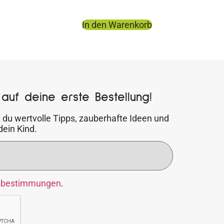
In den Warenkorb
auf deine erste Bestellung!
 du wertvolle Tipps, zauberhafte Ideen und
dein Kind.
zbestimmungen
.