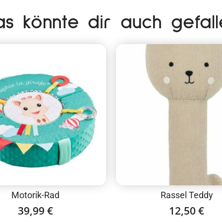
as könnte dir auch gefall
Motorik-Rad
Rassel Teddy
39,99
€
12,50
€