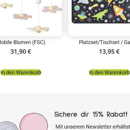
obile Blumen (FSC)
Platzset/Tischset / G
31,90
€
13,95
€
In den Warenkorb
In den Warenkorb
Sichere dir 15% Rabatt 
Mit unserem Newsletter erhältst