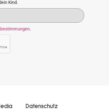
dein Kind.
zbestimmungen
.
Media
Datenschutz