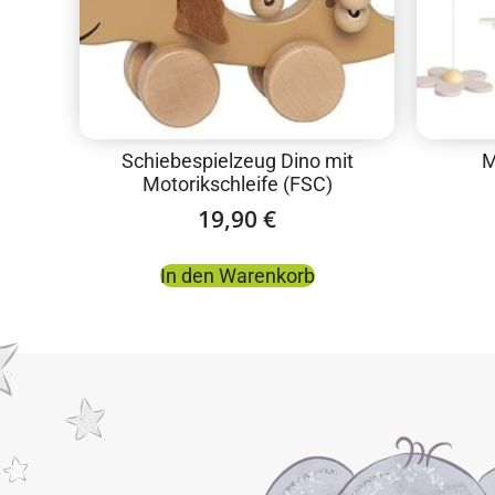
Schiebespielzeug Dino mit
M
Motorikschleife (FSC)
19,90
€
In den Warenkorb