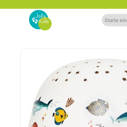
zu 20% auf deine erste Bestellung sparen!