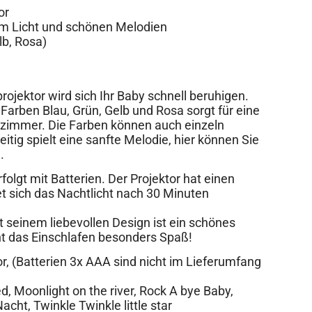
or
em Licht und schönen Melodien
lb, Rosa)
ojektor wird sich Ihr Baby schnell beruhigen.
Farben Blau, Grün, Gelb und Rosa sorgt für eine
zimmer. Die Farben können auch einzeln
tig spielt eine sanfte Melodie, hier können Sie
.
folgt mit Batterien. Der Projektor hat einen
ltet sich das Nachtlicht nach 30 Minuten
t seinem liebevollen Design ist ein schönes
t das Einschlafen besonders Spaß!
tor, (Batterien 3x AAA sind nicht im Lieferumfang
, Moonlight on the river, Rock A bye Baby,
ht, Twinkle Twinkle little star