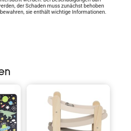
 werden, der Schaden muss zunächst behoben
ewahren, sie enthält wichtige Informationen.
en