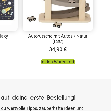
alaxy
Autorutsche mit Autos / Natur
(FSC)
34,90
€
In den Warenkorb
auf deine erste Bestellung!
 du wertvolle Tipps, zauberhafte Ideen und