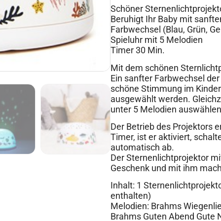
Schöner Sternenlichtprojekt
Beruhigt Ihr Baby mit sanft
Farbwechsel (Blau, Grün, Ge
Spieluhr mit 5 Melodien
Timer 30 Min.
Mit dem schönen Sternlichtpr
Ein sanfter Farbwechsel der 
schöne Stimmung im Kinder
ausgewählt werden. Gleichzei
unter 5 Melodien auswählen
Der Betrieb des Projektors er
Timer, ist er aktiviert, scha
automatisch ab.
Der Sternenlichtprojektor mi
Geschenk und mit ihm mach
Inhalt: 1 Sternenlichtprojek
enthalten)
Melodien: Brahms Wiegenlied
Brahms Guten Abend Gute Nac