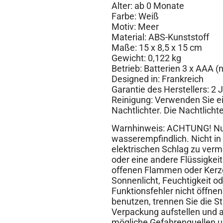
Alter: ab 0 Monate
Farbe: Weiß
Motiv: Meer
Material: ABS-Kunststoff
Maße: 15 x 8,5 x 15 cm
Gewicht: 0,122 kg
Betrieb: Batterien 3 x AAA (
Designed in: Frankreich
Garantie des Herstellers: 2 
Reinigung: Verwenden Sie e
Nachtlichter. Die Nachtlicht
Warnhinweis: ACHTUNG! Nur
wasserempfindlich. Nicht in
elektrischen Schlag zu verm
oder eine andere Flüssigkeit
offenen Flammen oder Kerze
Sonnenlicht, Feuchtigkeit o
Funktionsfehler nicht öffnen
benutzen, trennen Sie die S
Verpackung aufstellen und 
mögliche Gefahrenquellen u