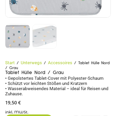
Start
Unterwegs
Accessoires
/
/
/ Tablet Hülle Nord
/ Grau
Tablet Hülle Nord / Grau
• Gepolstertes Tablet-Cover mit Polyester-Schaum
• Schützt vor leichten Stößen und Kratzern
• Wasserabweisendes Material – ideal für Reisen und
Zuhause.
19,50
€
inkl. MWSt.