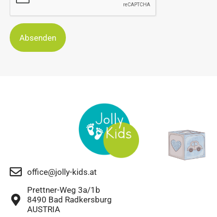
Absenden
office@jolly-kids.at
Prettner-Weg 3a/1b
8490 Bad Radkersburg
AUSTRIA