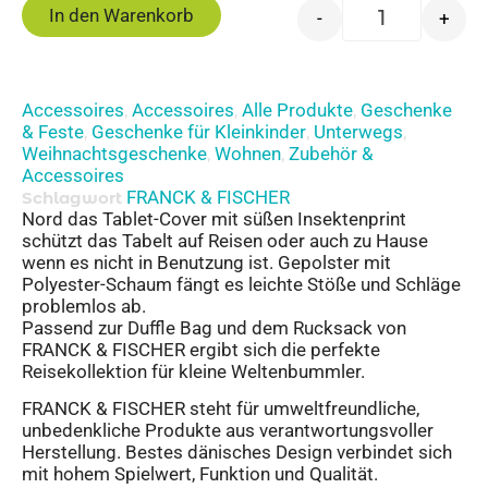
In den Warenkorb
-
+
Accessoires
Accessoires
Alle Produkte
Geschenke
,
,
,
& Feste
Geschenke für Kleinkinder
Unterwegs
,
,
,
Weihnachtsgeschenke
Wohnen
Zubehör &
,
,
Accessoires
FRANCK & FISCHER
Schlagwort
Nord das Tablet-Cover mit süßen Insektenprint
schützt das Tabelt auf Reisen oder auch zu Hause
wenn es nicht in Benutzung ist. Gepolster mit
Polyester-Schaum fängt es leichte Stöße und Schläge
problemlos ab.
Passend zur Duffle Bag und dem Rucksack von
FRANCK & FISCHER ergibt sich die perfekte
Reisekollektion für kleine Weltenbummler.
FRANCK & FISCHER steht für umweltfreundliche,
unbedenkliche Produkte aus verantwortungsvoller
Herstellung. Bestes dänisches Design verbindet sich
mit hohem Spielwert, Funktion und Qualität.