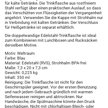
für kalte Getränke. Die Trinkflasche aus rostfreiem
Stahl verfügt über einen praktischen Auslauf, so dass
das Verschütten von Flüssigkeiten der Vergangenheit
angehört. Verwenden Sie die Kappe mit Strohhalm nur
in Verbindung mit kalten Getränken. Der Verschluss
für Heißgetränke ist separat erhältlich.
Die doppelwandige Edelstahl-Trinkflasche ist ideal
zum Kombinieren mit Lunchboxen und Rucksäcken
derselben Motive.
Motiv: Weltraum
Farbe: Blau
Material: Edelstahl (RVS), Strohhalm BPA-frei
Maße: 7,3 x 20 x 7,3 cm
Gewicht: 0,225 kg
Inhalt: 350 ml
Reinigung: Die Trinkflasche ist nicht für den
Geschirrspüler geeignet. Vor der ersten Benutzung
und nach jedem Gebrauch gründlich mit warmen
Seifenwasser reinigen und abtrocknen. Nur
Handwäsche, die Spülmaschine könnte den Druck
beschädigen. Nicht mit chlorhaltigen Bleich- oder