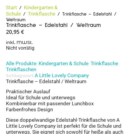
Start
Kindergarten &
/
Schule
Trinkflasche
/
/ Trinkflasche – Edelstahl /
Weltraum
Trinkflasche – Edelstahl / Weltraum
20,95
€
inkl. MWSt.
Nicht vorrätig
Alle Produkte
Kindergarten & Schule
Trinkflasche
,
,
,
Trinkflaschen
A Little Lovely Company
Schlagwort
Trinkflasche – Edelstahl / Weltraum
Praktischer Auslauf
Ideal für Schule und unterwegs
Kombinierbar mit passender Lunchbox
Farbenfrohes Design
Diese doppelwandige Edelstahl-Trinkflasche von A
Little Lovely Company ist perfekt für die Schule und
unterwegs. Sie eignet sich sowohl für heiße als auch