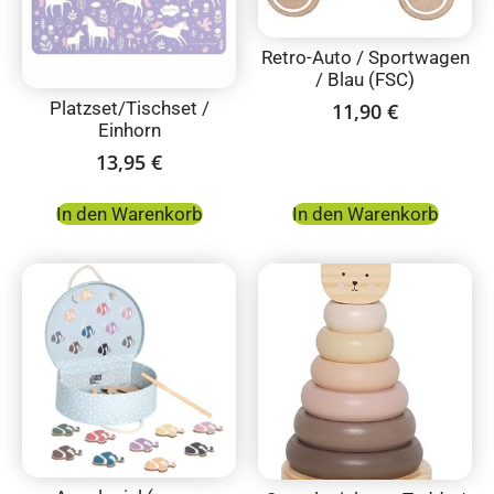
Retro-Auto / Sportwagen
/ Blau (FSC)
Platzset/Tischset /
11,90
€
Einhorn
13,95
€
In den Warenkorb
In den Warenkorb