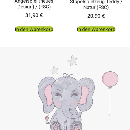
Angelspiel (neues
Stapelspielzeug Teddy /
Design) / (FSC)
Natur (FSC)
31,90
€
20,90
€
In den Warenkorb
In den Warenkorb