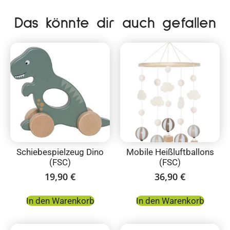
Das könnte dir auch gefallen
Schiebespielzeug Dino
Mobile Heißluftballons
(FSC)
(FSC)
19,90
€
36,90
€
In den Warenkorb
In den Warenkorb