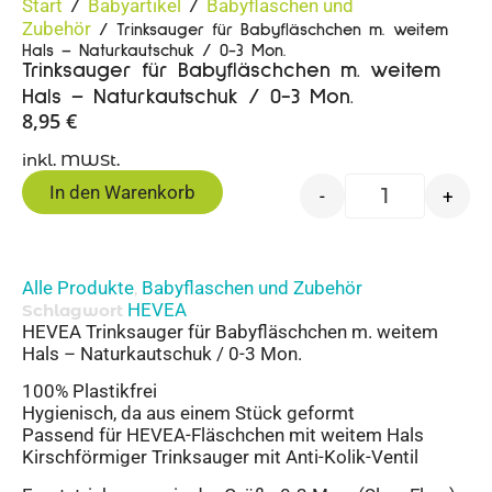
Start
Babyartikel
Babyflaschen und
/
/
Zubehör
/ Trinksauger für Babyfläschchen m. weitem
Hals – Naturkautschuk / 0-3 Mon.
Trinksauger für Babyfläschchen m. weitem
Hals – Naturkautschuk / 0-3 Mon.
8,95
€
inkl. MWSt.
In den Warenkorb
-
+
Alle Produkte
Babyflaschen und Zubehör
,
HEVEA
Schlagwort
HEVEA Trinksauger für Babyfläschchen m. weitem
Hals – Naturkautschuk / 0-3 Mon.
100% Plastikfrei
Hygienisch, da aus einem Stück geformt
Passend für HEVEA-Fläschchen mit weitem Hals
Kirschförmiger Trinksauger mit Anti-Kolik-Ventil