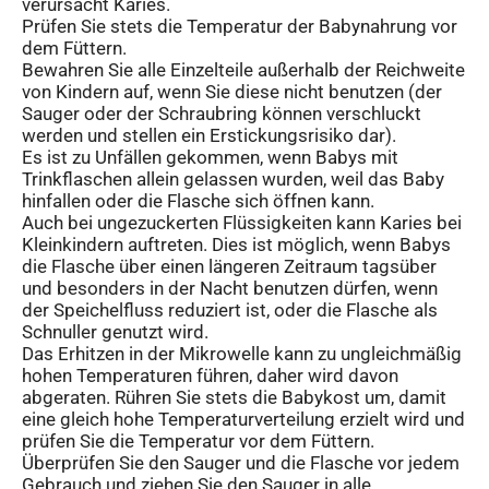
verursacht Karies.
Prüfen Sie stets die Temperatur der Babynahrung vor
dem Füttern.
Bewahren Sie alle Einzelteile außerhalb der Reichweite
von Kindern auf, wenn Sie diese nicht benutzen (der
Sauger oder der Schraubring können verschluckt
werden und stellen ein Erstickungsrisiko dar).
Es ist zu Unfällen gekommen, wenn Babys mit
Trinkflaschen allein gelassen wurden, weil das Baby
hinfallen oder die Flasche sich öffnen kann.
Auch bei ungezuckerten Flüssigkeiten kann Karies bei
Kleinkindern auftreten. Dies ist möglich, wenn Babys
die Flasche über einen längeren Zeitraum tagsüber
und besonders in der Nacht benutzen dürfen, wenn
der Speichelfluss reduziert ist, oder die Flasche als
Schnuller genutzt wird.
Das Erhitzen in der Mikrowelle kann zu ungleichmäßig
hohen Temperaturen führen, daher wird davon
abgeraten. Rühren Sie stets die Babykost um, damit
eine gleich hohe Temperaturverteilung erzielt wird und
prüfen Sie die Temperatur vor dem Füttern.
Überprüfen Sie den Sauger und die Flasche vor jedem
Gebrauch und ziehen Sie den Sauger in alle