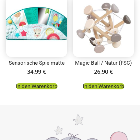
Sensorische Spielmatte
Magic Ball / Natur (FSC)
34,99
€
26,90
€
In den Warenkorb
In den Warenkorb