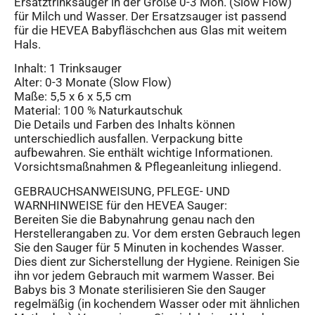
Ersatztrinksauger in der Größe 0-3 Mon. (Slow Flow)
für Milch und Wasser. Der Ersatzsauger ist passend
für die HEVEA Babyfläschchen aus Glas mit weitem
Hals.
Inhalt: 1 Trinksauger
Alter: 0-3 Monate (Slow Flow)
Maße: 5,5 x 6 x 5,5 cm
Material: 100 % Naturkautschuk
Die Details und Farben des Inhalts können
unterschiedlich ausfallen. Verpackung bitte
aufbewahren. Sie enthält wichtige Informationen.
Vorsichtsmaßnahmen & Pflegeanleitung inliegend.
GEBRAUCHSANWEISUNG, PFLEGE- UND
WARNHINWEISE für den HEVEA Sauger:
Bereiten Sie die Babynahrung genau nach den
Herstellerangaben zu. Vor dem ersten Gebrauch legen
Sie den Sauger für 5 Minuten in kochendes Wasser.
Dies dient zur Sicherstellung der Hygiene. Reinigen Sie
ihn vor jedem Gebrauch mit warmem Wasser. Bei
Babys bis 3 Monate sterilisieren Sie den Sauger
regelmäßig (in kochendem Wasser oder mit ähnlichen