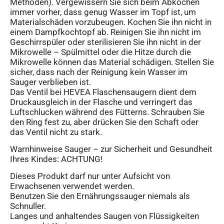
Methoden). Vergewissern Sie sich beim Abkochen
immer vorher, dass genug Wasser im Topf ist, um
Materialschäden vorzubeugen. Kochen Sie ihn nicht in
einem Dampfkochtopf ab. Reinigen Sie ihn nicht im
Geschirrspüler oder sterilisieren Sie ihn nicht in der
Mikrowelle – Spülmittel oder die Hitze durch die
Mikrowelle können das Material schädigen. Stellen Sie
sicher, dass nach der Reinigung kein Wasser im
Sauger verblieben ist.
Das Ventil bei HEVEA Flaschensaugern dient dem
Druckausgleich in der Flasche und verringert das
Luftschlucken während des Fütterns. Schrauben Sie
den Ring fest zu, aber drücken Sie den Schaft oder
das Ventil nicht zu stark.
Warnhinweise Sauger – zur Sicherheit und Gesundheit
Ihres Kindes: ACHTUNG!
Dieses Produkt darf nur unter Aufsicht von
Erwachsenen verwendet werden.
Benutzen Sie den Ernährungssauger niemals als
Schnuller.
Langes und anhaltendes Saugen von Flüssigkeiten