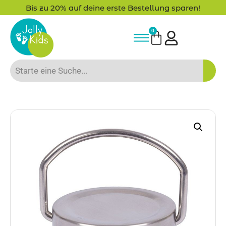
Bis zu 20% auf deine erste Bestellung sparen!
0