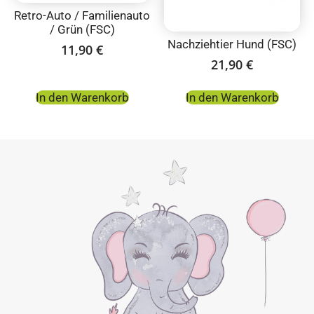
Retro-Auto / Familienauto
/ Grün (FSC)
Nachziehtier Hund (FSC)
11,90
€
21,90
€
In den Warenkorb
In den Warenkorb