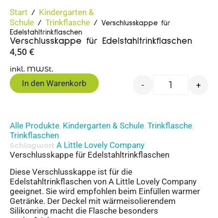
Start
Kindergarten &
/
Schule
Trinkflasche
/
/ Verschlusskappe für
Edelstahltrinkflaschen
Verschlusskappe für Edelstahltrinkflaschen
4,50
€
inkl. MWSt.
In den Warenkorb
-
+
Alle Produkte
Kindergarten & Schule
Trinkflasche
,
,
,
Trinkflaschen
A Little Lovely Company
Schlagwort
Verschlusskappe für Edelstahltrinkflaschen
Diese Verschlusskappe ist für die
Edelstahltrinkflaschen von A Little Lovely Company
geeignet. Sie wird empfohlen beim Einfüllen warmer
Getränke. Der Deckel mit wärmeisolierendem
Silikonring macht die Flasche besonders