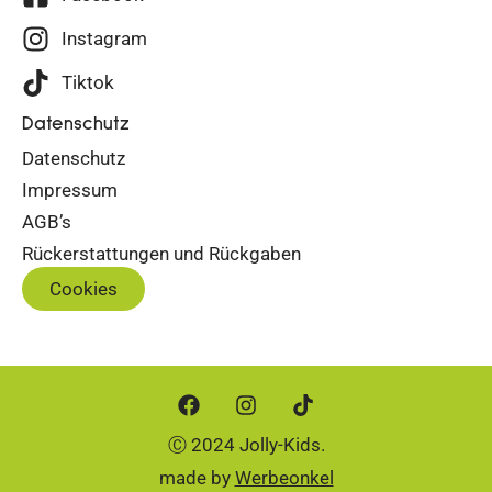
Instagram
Tiktok
Datenschutz
Datenschutz
Impressum
AGB’s
Rückerstattungen und Rückgaben
Cookies
Ⓒ 2024 Jolly-Kids.
made by
Werbeonkel