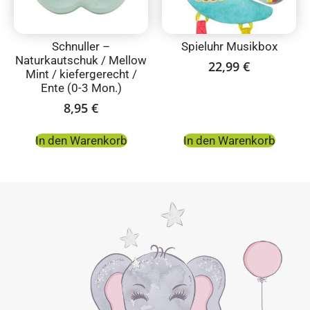
Schnuller –
Spieluhr Musikbox
Naturkautschuk / Mellow
22,99
€
Mint / kiefergerecht /
Ente (0-3 Mon.)
8,95
€
In den Warenkorb
In den Warenkorb