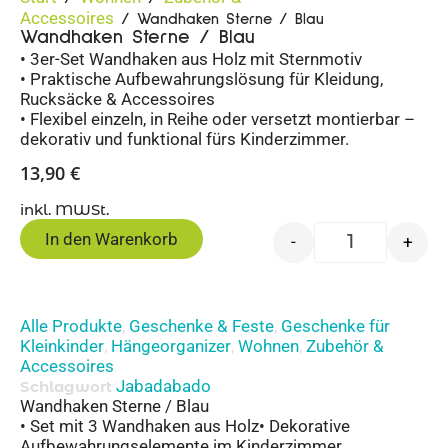
Accessoires
/ Wandhaken Sterne / Blau
Wandhaken Sterne / Blau
• 3er-Set Wandhaken aus Holz mit Sternmotiv
• Praktische Aufbewahrungslösung für Kleidung,
Rucksäcke & Accessoires
• Flexibel einzeln, in Reihe oder versetzt montierbar –
dekorativ und funktional fürs Kinderzimmer.
13,90
€
inkl. MWSt.
In den Warenkorb
-
+
Alle Produkte
Geschenke & Feste
Geschenke für
,
,
Kleinkinder
Hängeorganizer
Wohnen
Zubehör &
,
,
,
Accessoires
Jabadabado
Schlagwort
Wandhaken Sterne / Blau
• Set mit 3 Wandhaken aus Holz• Dekorative
Aufbewahrungselemente im Kinderzimmer