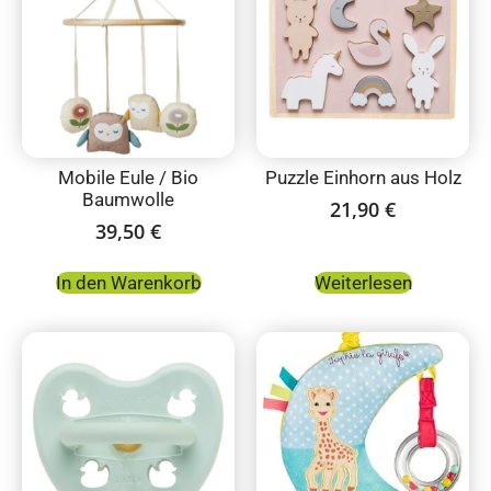
Mobile Eule / Bio
Puzzle Einhorn aus Holz
Baumwolle
21,90
€
39,50
€
In den Warenkorb
Weiterlesen