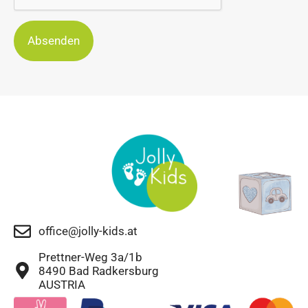
Absenden
office@jolly-kids.at
Prettner-Weg 3a/1b
8490 Bad Radkersburg
AUSTRIA