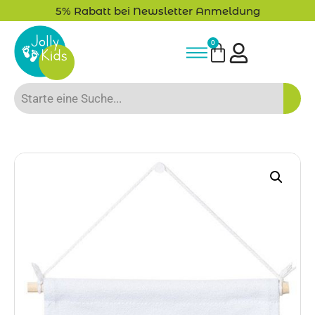
dung
Bis zu 20% auf deine erste Bestellung 
0