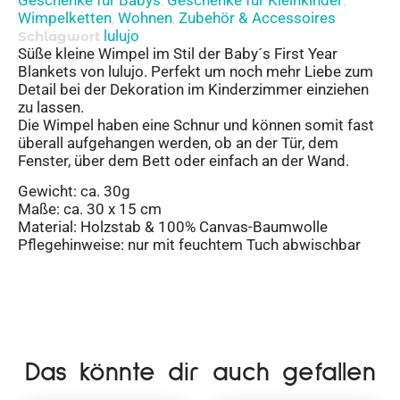
,
,
Wimpelketten
Wohnen
Zubehör & Accessoires
,
,
lulujo
Schlagwort
Süße kleine Wimpel im Stil der Baby´s First Year
Blankets von lulujo. Perfekt um noch mehr Liebe zum
Detail bei der Dekoration im Kinderzimmer einziehen
zu lassen.
Die Wimpel haben eine Schnur und können somit fast
überall aufgehangen werden, ob an der Tür, dem
Fenster, über dem Bett oder einfach an der Wand.
Gewicht: ca. 30g
Maße: ca. 30 x 15 cm
Material: Holzstab & 100% Canvas-Baumwolle
Pflegehinweise: nur mit feuchtem Tuch abwischbar
Das könnte dir auch gefallen