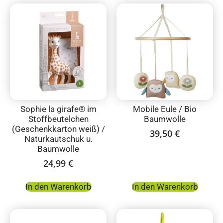
Sophie la girafe® im
Mobile Eule / Bio
Stoffbeutelchen
Baumwolle
(Geschenkkarton weiß) /
39,50
€
Naturkautschuk u.
Baumwolle
24,99
€
In den Warenkorb
In den Warenkorb