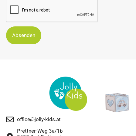
Absenden
office@jolly-kids.at
Prettner-Weg 3a/1b