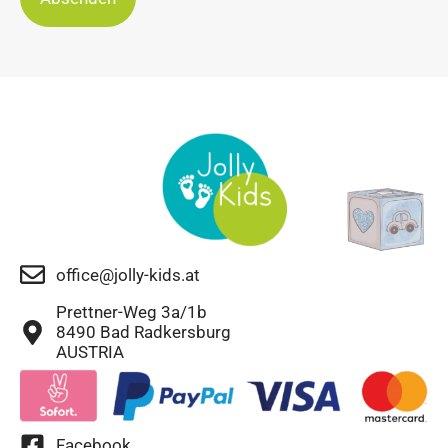
office@jolly-kids.at
Prettner-Weg 3a/1b
8490 Bad Radkersburg
AUSTRIA
Facebook