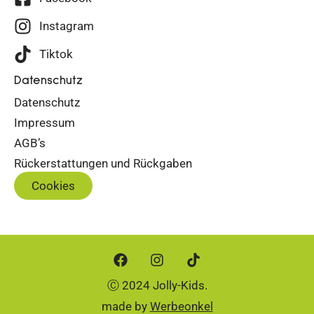
Instagram
Tiktok
Datenschutz
Datenschutz
Impressum
AGB’s
Rückerstattungen und Rückgaben
Cookies
Ⓒ 2024 Jolly-Kids.
made by
Werbeonkel