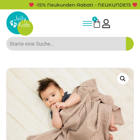
-15% Neukunden-Rabatt - NEUKUNDE15
0