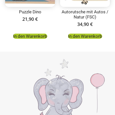
Puzzle Dino
Autorutsche mit Autos /
Natur (FSC)
21,90
€
34,90
€
In den Warenkorb
In den Warenkorb