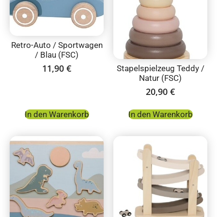
Retro-Auto / Sportwagen
/ Blau (FSC)
11,90
€
Stapelspielzeug Teddy /
Natur (FSC)
20,90
€
In den Warenkorb
In den Warenkorb