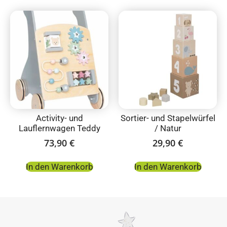
Activity- und
Sortier- und Stapelwürfel
Lauflernwagen Teddy
/ Natur
73,90
€
29,90
€
In den Warenkorb
In den Warenkorb