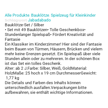
Alle Produkte
Bauklötze
Spielzeug für Kleinkinder
,
,
Jabadabado
Schlagwort
Bauklötze-Set / Silber
• Set mit 49 Bauklötzen• Tolle Geschenkbox•
Stundenlanger Spielspaß• Fördert Kreativität und
Fantasie
Ein Klassiker im Kinderzimmer! Hier sind der Fantasie
beim Bauen von Türmen, Häusern, Brücken und vielem
mehr keine Grenzen gesetzt. Ein Spielspaß über viele
Stunden allein oder zu mehreren. In der schönen Box
ist das Set ein tolles Geschenk.
Alter: ab 2 J.Farbe: Silber, Weiß, GoldMaterial:
HolzMaße: 25 hoch x 19 cm DurchmesserGewicht:
1,77 kg
Die Details und Farben des Inhalts können
unterschiedlich ausfallen.Verpackungen bitte
aufbewahren, sie enthält wichtige Informationen.