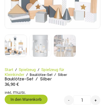
Start
Spielzeug
Spielzeug für
/
/
Kleinkinder
/ Bauklötze-Set / Silber
Bauklötze-Set / Silber
36,90
€
inkl. MWSt.
In den Warenkorb
-
+