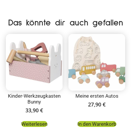
Das könnte dir auch gefallen
Kinder-Werkzeugkasten
Meine ersten Autos
Bunny
27,90
€
33,90
€
Weiterlesen
In den Warenkorb