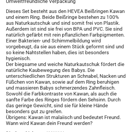
Umweltfreundliche Verpackung
Dieses Set besteht aus den HEVEA Beißringen Kawan
und einem Ring. Beide Beißringe bestehen zu 100%
aus Naturkautschuk und sind somit frei von Plastik.
Außerdem ist sind sie frei von BPA und PVC. Sie sind
natürlich gefärbt mit rein pflanzlichen Farbpigmenten.
Einer Bakterien- und Schimmelbildung wird
vorgebeugt, da sie aus einem Stück geformt sind und
so keine Nahtstellen haben, dies ist besonders
hygienisch.
Der biegsame und weiche Naturkautschuk fördert die
natürliche Kaubewegung des Babys. Die
unterschiedlichen Strukturen an Schnabel, Nacken und
Füßchen von Kawan, sowie auf dem Ring beruhigen
und massieren Babys schmerzendes Zahnfleisch.
Sowohl die Farbkontraste von Kawan, als auch die
sanfte Farbe des Ringes fördern den Sehsinn. Durch
das geringe Gewicht, sind sie für kleine Hände
besonders gut zu greifen.
Übrigens: Kawan ist malaiisch und bedeutet Freund.
Wann wird Kawan dein Freund werden?