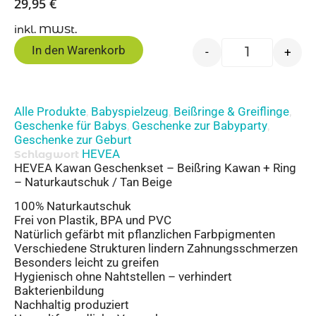
29,95
€
inkl. MWSt.
In den Warenkorb
-
+
Alle Produkte
Babyspielzeug
Beißringe & Greiflinge
,
,
,
Geschenke für Babys
Geschenke zur Babyparty
,
,
Geschenke zur Geburt
HEVEA
Schlagwort
HEVEA Kawan Geschenkset – Beißring Kawan + Ring
– Naturkautschuk / Tan Beige
100% Naturkautschuk
Frei von Plastik, BPA und PVC
Natürlich gefärbt mit pflanzlichen Farbpigmenten
Verschiedene Strukturen lindern Zahnungsschmerzen
Besonders leicht zu greifen
Hygienisch ohne Nahtstellen – verhindert
Bakterienbildung
Nachhaltig produziert