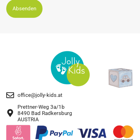
Absenden
office@jolly-kids.at
Prettner-Weg 3a/1b
8490 Bad Radkersburg
AUSTRIA