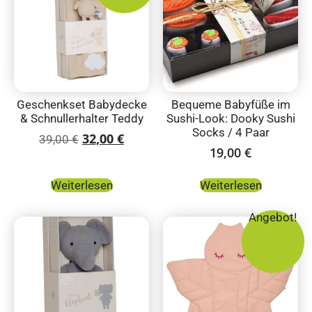
Geschenkset Babydecke
Bequeme Babyfüße im
& Schnullerhalter Teddy
Sushi-Look: Dooky Sushi
Socks / 4 Paar
32,00
€
39,00
€
19,00
€
Weiterlesen
Weiterlesen
Angebot!