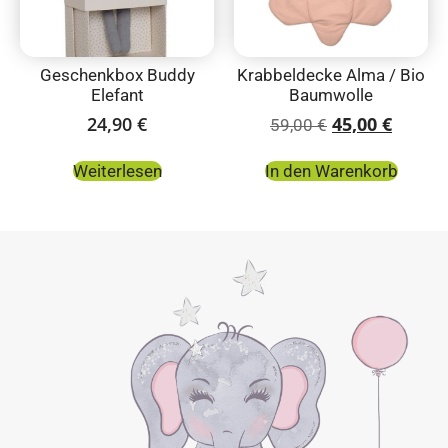
Geschenkbox Buddy
Krabbeldecke Alma / Bio
Elefant
Baumwolle
24,90
€
45,00
€
59,00
€
Weiterlesen
In den Warenkorb