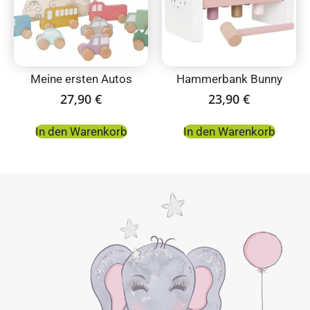
Meine ersten Autos
Hammerbank Bunny
27,90
€
23,90
€
In den Warenkorb
In den Warenkorb