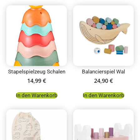
Stapelspielzeug Schalen
Balancierspiel Wal
14,99
€
24,90
€
In den Warenkorb
In den Warenkorb