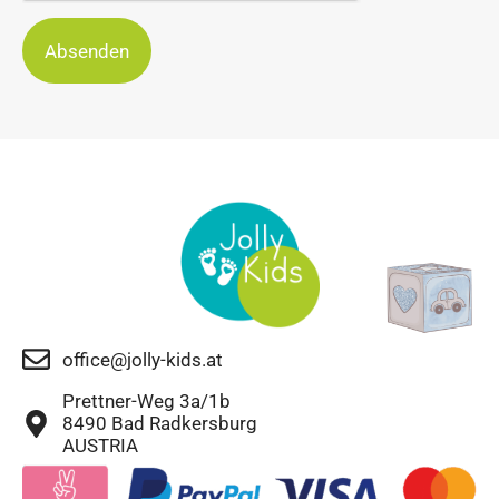
Absenden
office@jolly-kids.at
Prettner-Weg 3a/1b
8490 Bad Radkersburg
AUSTRIA