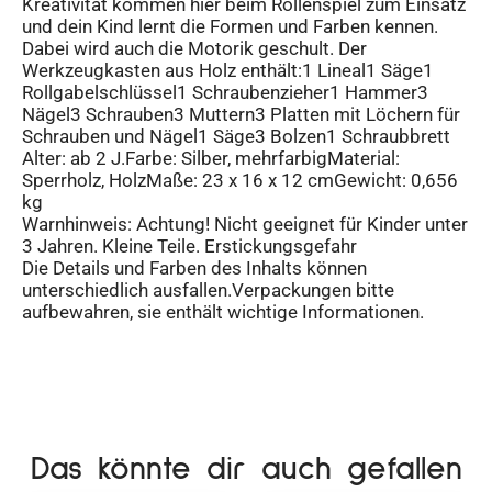
Kreativität kommen hier beim Rollenspiel zum Einsatz
und dein Kind lernt die Formen und Farben kennen.
Dabei wird auch die Motorik geschult. Der
Werkzeugkasten aus Holz enthält:1 Lineal1 Säge1
Rollgabelschlüssel1 Schraubenzieher1 Hammer3
Nägel3 Schrauben3 Muttern3 Platten mit Löchern für
Schrauben und Nägel1 Säge3 Bolzen1 Schraubbrett
Alter: ab 2 J.Farbe: Silber, mehrfarbigMaterial:
Sperrholz, HolzMaße: 23 x 16 x 12 cmGewicht: 0,656
kg
Warnhinweis: Achtung! Nicht geeignet für Kinder unter
3 Jahren. Kleine Teile. Erstickungsgefahr
Die Details und Farben des Inhalts können
unterschiedlich ausfallen.Verpackungen bitte
aufbewahren, sie enthält wichtige Informationen.
Das könnte dir auch gefallen