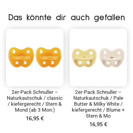
Das könnte dir auch gefallen
2er-Pack Schnuller –
2er-Pack Schnuller –
Naturkautschuk / classic
Naturkautschuk / Pale
/ kiefergerecht / Stern &
Butter & Milky White /
Mond (ab 3 Mon.)
kiefergerecht / Blume +
Stern & Mo
16,95
€
16,95
€