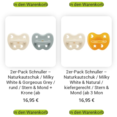
In den Warenkorb
In den Warenkorb
2er-Pack Schnuller –
2er-Pack Schnuller –
Naturkautschuk / Milky
Naturkautschuk / Milky
White & Gorgeous Grey /
White & Natural /
rund / Stern & Mond +
kiefergerecht / Stern &
Krone (ab
Mond (ab 3 Mon
16,95
€
16,95
€
In den Warenkorb
In den Warenkorb