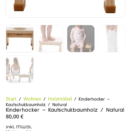
Start
Wohnen
Holzmöbel
/
/
/ Kinderhocker –
Kautschukbaumholz / Natural
Kinderhocker – Kautschukbaumholz / Natural
80,00
€
inkl. MWSt.