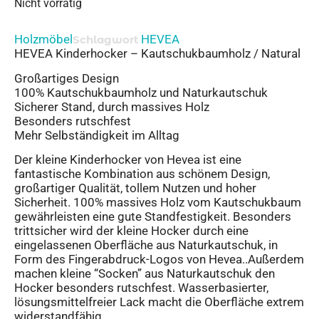
Nicht vorrätig
Holzmöbel
HEVEA
Schlagwort
HEVEA Kinderhocker – Kautschukbaumholz / Natural
Großartiges Design
100% Kautschukbaumholz und Naturkautschuk
Sicherer Stand, durch massives Holz
Besonders rutschfest
Mehr Selbständigkeit im Alltag
Der kleine Kinderhocker von Hevea ist eine
fantastische Kombination aus schönem Design,
großartiger Qualität, tollem Nutzen und hoher
Sicherheit. 100% massives Holz vom Kautschukbaum
gewährleisten eine gute Standfestigkeit. Besonders
trittsicher wird der kleine Hocker durch eine
eingelassenen Oberfläche aus Naturkautschuk, in
Form des Fingerabdruck-Logos von Hevea..Außerdem
machen kleine “Socken” aus Naturkautschuk den
Hocker besonders rutschfest. Wasserbasierter,
lösungsmittelfreier Lack macht die Oberfläche extrem
widerstandfähig.