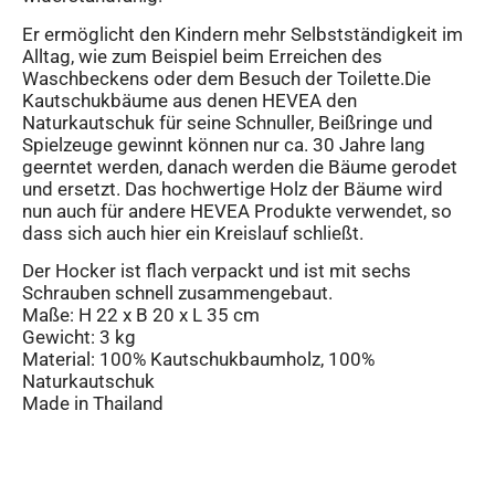
Er ermöglicht den Kindern mehr Selbstständigkeit im
Alltag, wie zum Beispiel beim Erreichen des
Waschbeckens oder dem Besuch der Toilette.Die
Kautschukbäume aus denen HEVEA den
Naturkautschuk für seine Schnuller, Beißringe und
Spielzeuge gewinnt können nur ca. 30 Jahre lang
geerntet werden, danach werden die Bäume gerodet
und ersetzt. Das hochwertige Holz der Bäume wird
nun auch für andere HEVEA Produkte verwendet, so
dass sich auch hier ein Kreislauf schließt.
Der Hocker ist flach verpackt und ist mit sechs
Schrauben schnell zusammengebaut.
Maße: H 22 x B 20 x L 35 cm
Gewicht: 3 kg
Material: 100% Kautschukbaumholz, 100%
Naturkautschuk
Made in Thailand