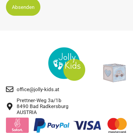
Absenden
office@jolly-kids.at
Prettner-Weg 3a/1b
8490 Bad Radkersburg
AUSTRIA