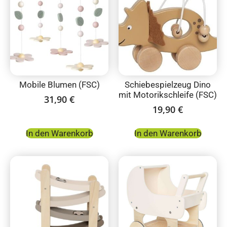
Mobile Blumen (FSC)
Schiebespielzeug Dino
mit Motorikschleife (FSC)
31,90
€
19,90
€
In den Warenkorb
In den Warenkorb