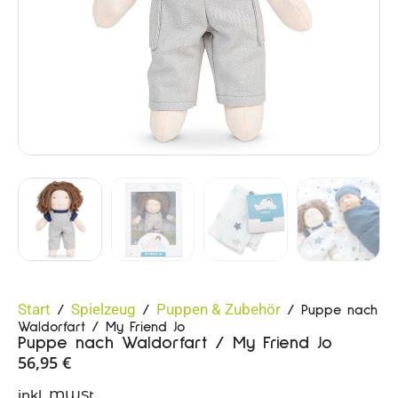
Start
Spielzeug
Puppen & Zubehör
/
/
/ Puppe nach
Waldorfart / My Friend Jo
Puppe nach Waldorfart / My Friend Jo
56,95
€
inkl. MWSt.