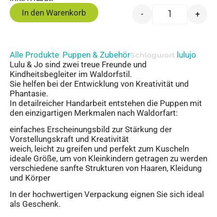
In den Warenkorb
-
+
Alle Produkte
Puppen & Zubehör
lulujo
,
Schlagwort
Lulu & Jo sind zwei treue Freunde und
Kindheitsbegleiter im Waldorfstil.
Sie helfen bei der Entwicklung von Kreativität und
Phantasie.
In detailreicher Handarbeit entstehen die Puppen mit
den einzigartigen Merkmalen nach Waldorfart:
einfaches Erscheinungsbild zur Stärkung der
Vorstellungskraft und Kreativität
weich, leicht zu greifen und perfekt zum Kuscheln
ideale Größe, um von Kleinkindern getragen zu werden
verschiedene sanfte Strukturen von Haaren, Kleidung
und Körper
In der hochwertigen Verpackung eignen Sie sich ideal
als Geschenk.