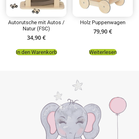
Autorutsche mit Autos /
Holz Puppenwagen
Natur (FSC)
79,90
€
34,90
€
In den Warenkorb
Weiterlesen