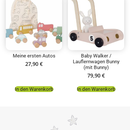
Meine ersten Autos
Baby Walker /
Lauflernwagen Bunny
27,90
€
(mit Bunny)
79,90
€
In den Warenkorb
In den Warenkorb