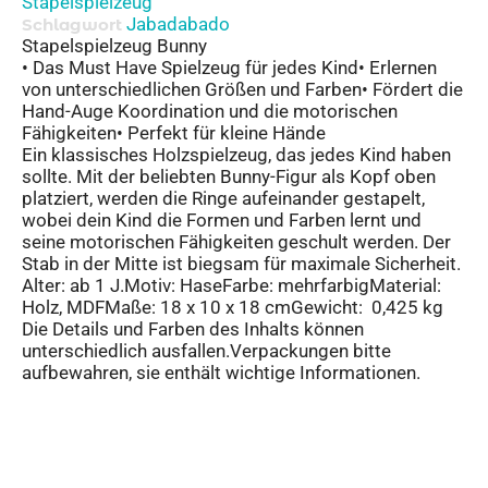
Stapelspielzeug
Jabadabado
Schlagwort
Stapelspielzeug Bunny
• Das Must Have Spielzeug für jedes Kind• Erlernen
von unterschiedlichen Größen und Farben• Fördert die
Hand-Auge Koordination und die motorischen
Fähigkeiten• Perfekt für kleine Hände
Ein klassisches Holzspielzeug, das jedes Kind haben
sollte. Mit der beliebten Bunny-Figur als Kopf oben
platziert, werden die Ringe aufeinander gestapelt,
wobei dein Kind die Formen und Farben lernt und
seine motorischen Fähigkeiten geschult werden. Der
Stab in der Mitte ist biegsam für maximale Sicherheit.
Alter: ab 1 J.Motiv: HaseFarbe: mehrfarbigMaterial:
Holz, MDFMaße: 18 x 10 x 18 cmGewicht: 0,425 kg
Die Details und Farben des Inhalts können
unterschiedlich ausfallen.Verpackungen bitte
aufbewahren, sie enthält wichtige Informationen.