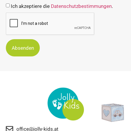
Ich akzeptiere die
Datenschutzbestimmungen
.
Absenden
office@jolly-kids.at