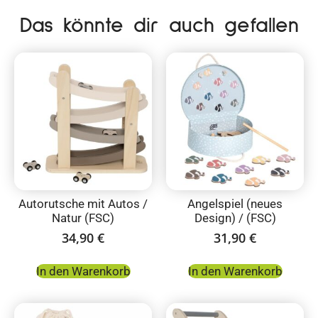
Das könnte dir auch gefallen
Autorutsche mit Autos /
Angelspiel (neues
Natur (FSC)
Design) / (FSC)
34,90
€
31,90
€
In den Warenkorb
In den Warenkorb