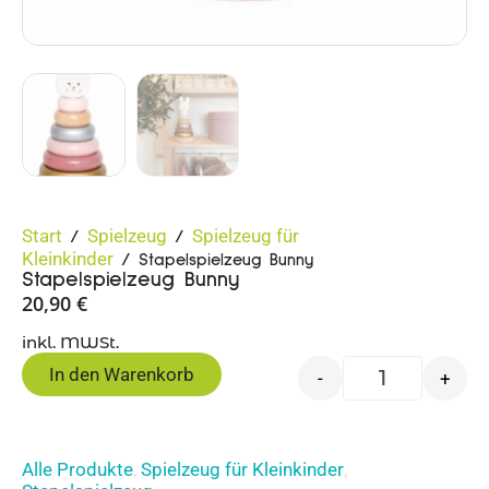
Start
Spielzeug
Spielzeug für
/
/
Kleinkinder
/ Stapelspielzeug Bunny
Stapelspielzeug Bunny
20,90
€
inkl. MWSt.
In den Warenkorb
-
+
Alle Produkte
Spielzeug für Kleinkinder
,
,